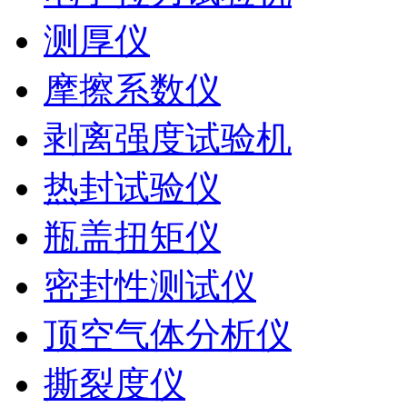
测厚仪
摩擦系数仪
剥离强度试验机
热封试验仪
瓶盖扭矩仪
密封性测试仪
顶空气体分析仪
撕裂度仪