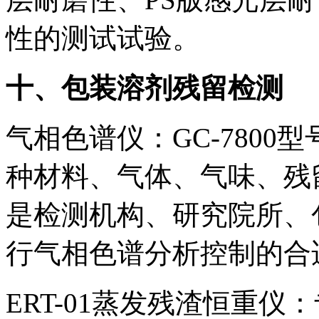
性的测试试验。
十、包装溶剂残留检测
气相色谱仪：GC-780
种材料、气体、气味、残
是检测机构、研究院所、
行气相色谱分析控制的合
ERT-01蒸发残渣恒重