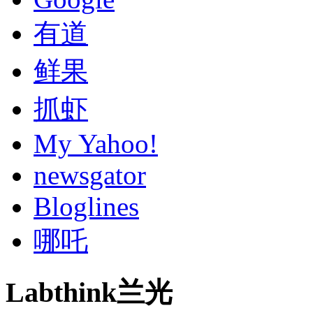
有道
鲜果
抓虾
My Yahoo!
newsgator
Bloglines
哪吒
Labthink兰光