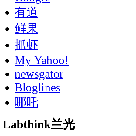
有道
鲜果
抓虾
My Yahoo!
newsgator
Bloglines
哪吒
Labthink兰光