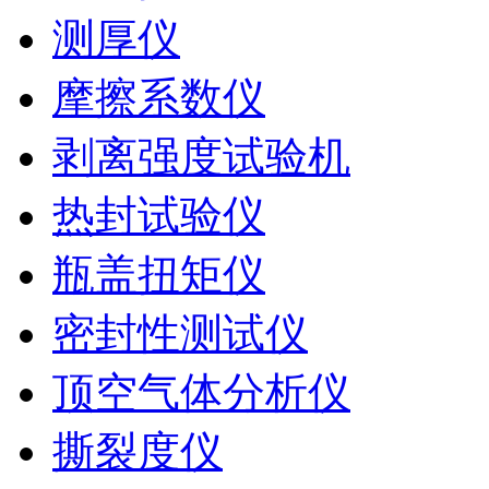
测厚仪
摩擦系数仪
剥离强度试验机
热封试验仪
瓶盖扭矩仪
密封性测试仪
顶空气体分析仪
撕裂度仪