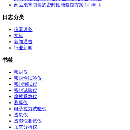
药品泡罩包装的密封性能监控方案|Labthink
日志分类
仪器设备
文献
新闻通告
行业新闻
书签
密封仪
密封性试验仪
密封测试仪
密封试验仪
摩擦系数仪
测厚仪
电子拉力试验机
透氧仪
透湿性测试仪
顶空分析仪