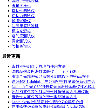
落球冲击试验机
纸箱抗压机
持粘性测试仪
初粘力测试仪
揉搓试验仪
油墨摩擦试验机
标准光源箱
透气度测试仪
雾化测试仪
气相色谱仪
最近更新
密封性检测仪：原理与使用方法
调味品包装瓶密封试验仪——全面解析
济南兰光精密智能密封性测试仪 守护药品安全
详细解析Labthink兰光公司密封性测试仪系列产品
Labthink兰光 C690H包装无损密封试验仪技术说明
药品泡罩包装的泄漏密封性能测试方法与仪器
电热蚊香液包装瓶的密封泄露测试方法
Labthink肉松包装密封性测试仪的详细介绍
药用输液袋的整体密封性能测试方法与仪器