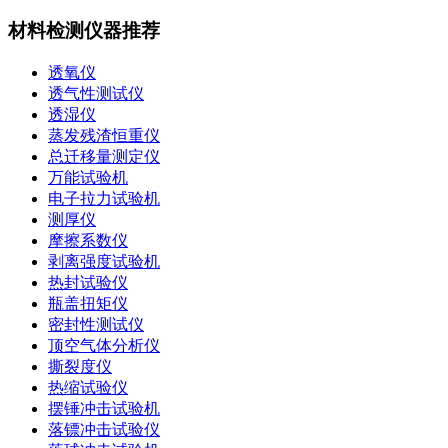
材料检测仪器推荐
透氧仪
透气性测试仪
透湿仪
蒸发残渣恒重仪
总迁移量测定仪
万能试验机
电子拉力试验机
测厚仪
摩擦系数仪
剥离强度试验机
热封试验仪
瓶盖扭矩仪
密封性测试仪
顶空气体分析仪
撕裂度仪
热缩试验仪
摆锤冲击试验机
落镖冲击试验仪