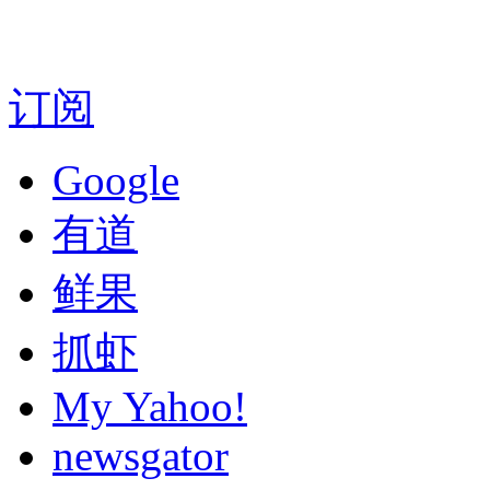
订阅
Google
有道
鲜果
抓虾
My Yahoo!
newsgator