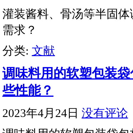
灌装酱料、骨汤等半固体
需求？
分类:
文献
调味料用的软塑包装袋
些性能？
2023年4月24日
没有评论