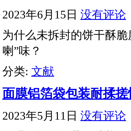
2023年6月15日
没有评论
为什么未拆封的饼干酥脆
喇”味？
分类:
文献
面膜铝箔袋包装耐揉搓
2023年5月11日
没有评论