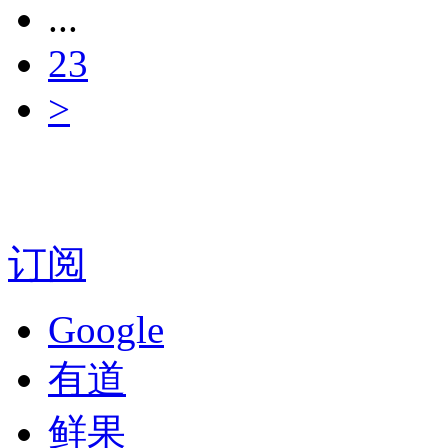
...
23
>
订阅
Google
有道
鲜果