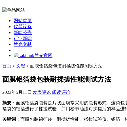
网站首页
仪器设备
新闻公告
行业新闻
兰光文献
首页
>
文献
> 面膜铝箔袋包装耐揉搓性能测试方法
面膜铝箔袋包装耐揉搓性能测试方法
2023年5月11日
发表评论
阅读评论
摘要
：面膜铝箔袋包装是片状面膜常采用的包装形式，这类包装的
箔袋的铝箔进行了揉搓试验，并用松节油法对揉搓后的样品进
关键词
：面膜包装铝箔袋、耐揉搓性能、揉搓试验仪、铝箔、