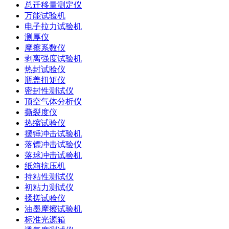
总迁移量测定仪
万能试验机
电子拉力试验机
测厚仪
摩擦系数仪
剥离强度试验机
热封试验仪
瓶盖扭矩仪
密封性测试仪
顶空气体分析仪
撕裂度仪
热缩试验仪
摆锤冲击试验机
落镖冲击试验仪
落球冲击试验机
纸箱抗压机
持粘性测试仪
初粘力测试仪
揉搓试验仪
油墨摩擦试验机
标准光源箱