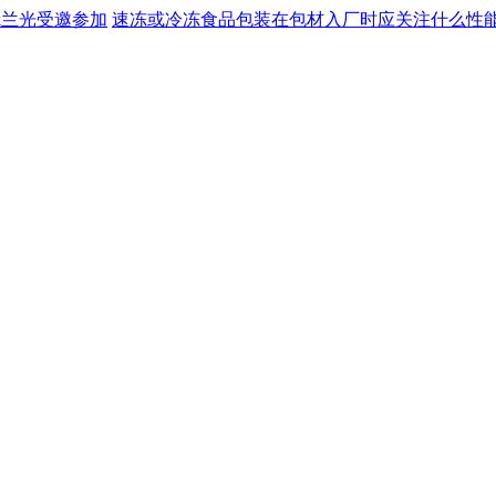
nk兰光受邀参加
速冻或冷冻食品包装在包材入厂时应关注什么性