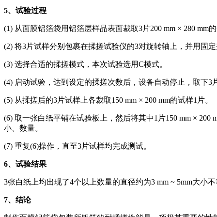
5
、试验过程
(1) 从面膜铝箔袋用铝箔层样品表面裁取3片200 mm × 280 m
(2) 将3片试样分别包裹在揉搓试验仪的3对旋转轴上，并用固
(3) 选择合适的揉搓模式，本次试验选用C模式。
(4) 启动试验，达到设定的揉搓次数后，设备自动停止，取下3
(5) 从揉搓后的3片试样上各裁取150 mm × 200 mm的试样1片。
(6) 取一张白纸平铺在试验板上，然后将其中1片150 mm 
小、数量。
(7) 重复(6)操作，直至3片试样均完成测试。
6
、试验结果
3张白纸上均出现了4个以上数量的直径约为3 mm ~ 5m
7
、结论