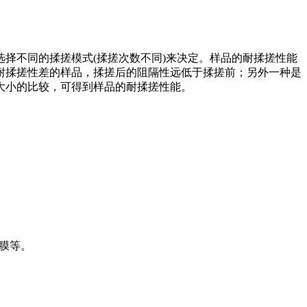
择不同的揉搓模式(揉搓次数不同)来决定。样品的耐揉搓性能
耐揉搓性差的样品，揉搓后的阻隔性远低于揉搓前；另外一种是
大小的比较，可得到样品的耐揉搓性能。
层膜等。