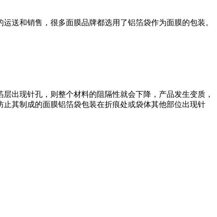
的运送和销售，很多面膜品牌都选用了铝箔袋作为面膜的包装。
箔层出现针孔，则整个材料的阻隔性就会下降，产品发生变质，
防止其制成的面膜铝箔袋包装在折痕处或袋体其他部位出现针