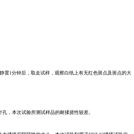
样表面，静置1分钟后，取走试样，观察白纸上有无红色斑点及斑点的大
穿性针孔，本次试验所测试样品的耐揉搓性较差。