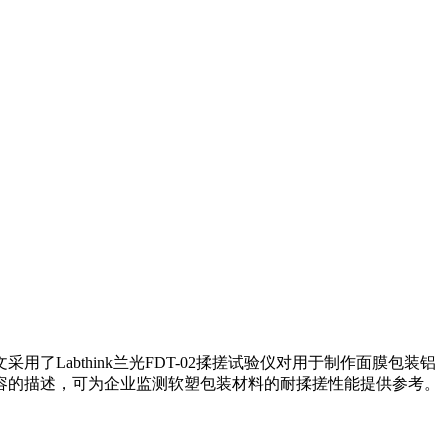
abthink兰光FDT-02揉搓试验仪对用于制作面膜包装铝
容的描述，可为企业监测软塑包装材料的耐揉搓性能提供参考。