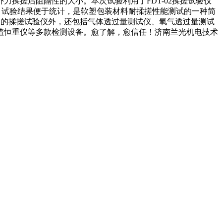
揉搓后阻隔性的大小。本次试验利用了FDT-02揉搓试验仪
，试验结果便于统计，是软塑包装材料耐揉搓性能测试的一种简
涉及的揉搓试验仪外，还包括气体透过量测试仪、氧气透过量测试
渣恒重仪等多款检测设备。愈了解，愈信任！济南兰光机电技术