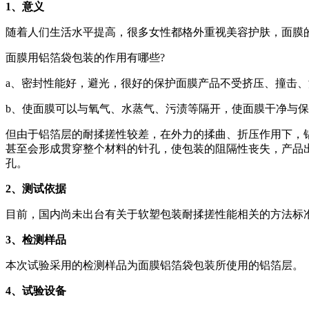
1
、意义
随着人们生活水平提高，很多女性都格外重视美容护肤，面膜
面膜用铝箔袋包装的作用有哪些?
a、密封性能好，避光，很好的保护面膜产品不受挤压、撞击
b、使面膜可以与氧气、水蒸气、污渍等隔开，使面膜干净与
但由于铝箔层的耐揉搓性较差，在外力的揉曲、折压作用下，
甚至会形成贯穿整个材料的针孔，使包装的阻隔性丧失，产品
孔。
2
、测试依据
目前，国内尚未出台有关于软塑包装耐揉搓性能相关的方法标准，
3
、检测样品
本次试验采用的检测样品为面膜铝箔袋包装所使用的铝箔层。
4
、试验设备