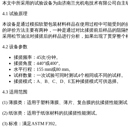
本文中所采用的试验设备为由济南兰光机电技术有限公司自主研发
4.1 试验原理
本设备是通过模拟软塑包装材料样品在使用过程中可能受到的
的评价方法主要有两种，一种是通过对比揉搓前后样品的阻隔
采用松节油法对揉搓后的样品进行分析，如果出现了贯穿整个
4.2 设备参数
揉搓频率：45次/分钟。
揉搓角度：440°或400°。
水平行程：155 mm或80 mm。
试样数量：一次试验可同时测试4个相同或不同的试样。
揉搓模式：A、B、C、D、E五种揉搓模式可供选择。
4.3 适用范围
(1) 薄膜类：适用于塑料薄膜、薄片、复合膜的抗揉搓性能
(2) 纸张类：适用于纸张材料的抗揉搓性能测试。
(3) 标准：满足ASTM F392。