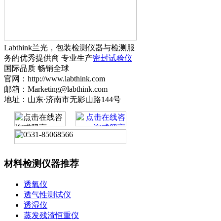
Labthink兰光，包装检测仪器与检测服
务的优秀提供商 专业生产
密封试验仪
国际品质 畅销全球
官网：http://www.labthink.com
邮箱：Marketing@labthink.com
地址：山东·济南市无影山路144号
材料检测仪器推荐
透氧仪
透气性测试仪
透湿仪
蒸发残渣恒重仪