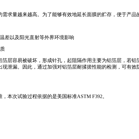
的需求量越来越高。为了能够有效地延长面膜的贮存，便于产品
、温差以及阳光直射等外界环境影响
保质
铝箔层容易被破坏，形成针孔，起阻隔作用主要为铝箔层，若铝
出现泄漏。因此，通过加强对铝箔层耐揉搓性能的检测，可有效
本次试验过程依据的是美国标准ASTM F392。