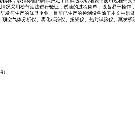
指标，该指标值的高低决定了面膜包装铝箔袋在使用过程中受外力
孔情况采用松节油法进行验证，试验的过程简单，设备易于操作
检测设备研发与生产的优良企业，目前已生产的检测设备除了本文中
、顶空气体分析仪、雾化试验仪、扭矩仪、热封试验仪、蒸发残
填)