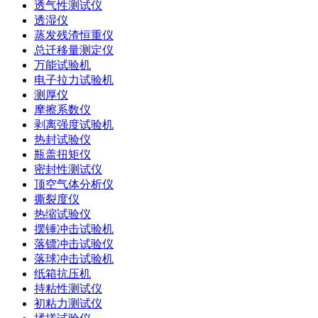
透气性测试仪
透湿仪
蒸发残渣恒重仪
总迁移量测定仪
万能试验机
电子拉力试验机
测厚仪
摩擦系数仪
剥离强度试验机
热封试验仪
瓶盖扭矩仪
密封性测试仪
顶空气体分析仪
撕裂度仪
热缩试验仪
摆锤冲击试验机
落镖冲击试验仪
落球冲击试验机
纸箱抗压机
持粘性测试仪
初粘力测试仪