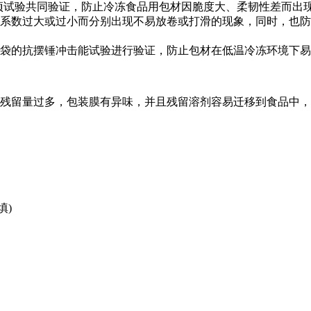
项试验共同验证，防止冷冻食品用包材因脆度大、柔韧性差而出
系数过大或过小而分别出现不易放卷或打滑的现象，同时，也防
袋的抗摆锤冲击能试验进行验证，防止包材在低温冷冻环境下易
残留量过多，包装膜有异味，并且残留溶剂容易迁移到食品中，
填)