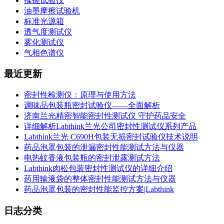
揉搓试验仪
油墨摩擦试验机
标准光源箱
透气度测试仪
雾化测试仪
气相色谱仪
最近更新
密封性检测仪：原理与使用方法
调味品包装瓶密封试验仪——全面解析
济南兰光精密智能密封性测试仪 守护药品安全
详细解析Labthink兰光公司密封性测试仪系列产品
Labthink兰光 C690H包装无损密封试验仪技术说明
药品泡罩包装的泄漏密封性能测试方法与仪器
电热蚊香液包装瓶的密封泄露测试方法
Labthink肉松包装密封性测试仪的详细介绍
药用输液袋的整体密封性能测试方法与仪器
药品泡罩包装的密封性能监控方案|Labthink
日志分类