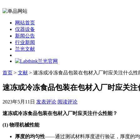
网站首页
仪器设备
新闻公告
行业新闻
兰光文献
首页
>
文献
> 速冻或冷冻食品包装在包材入厂时应关注什么性
速冻或冷冻食品包装在包材入厂时应关注
2023年5月11日
发表评论
阅读评论
速冻或冷冻食品包装在包材入厂时应关注什么性能？
(1) 物理机械性能
厚度的均匀性
——通过测试材料厚度进行验证，厚度的均