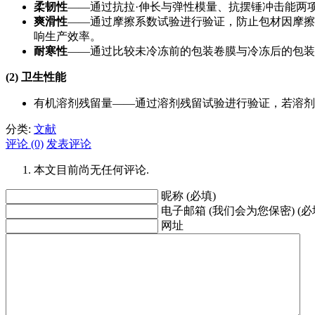
柔韧性
——通过抗拉·伸长与弹性模量、抗摆锤冲击能两
爽滑性
——通过摩擦系数试验进行验证，防止包材因摩擦
响生产效率。
耐寒性
——通过比较未冷冻前的包装卷膜与冷冻后的包装
(2) 卫生性能
有机溶剂残留量——通过溶剂残留试验进行验证，若溶剂
分类:
文献
评论 (0)
发表评论
本文目前尚无任何评论.
昵称 (必填)
电子邮箱 (我们会为您保密) (必
网址