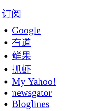
订阅
Google
有道
鲜果
抓虾
My Yahoo!
newsgator
Bloglines