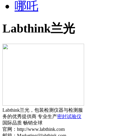
哪吒
Labthink兰光
Labthink兰光，包装检测仪器与检测服
务的优秀提供商 专业生产
密封试验仪
国际品质 畅销全球
官网：http://www.labthink.com
邮箱：Marketing@labthink.com