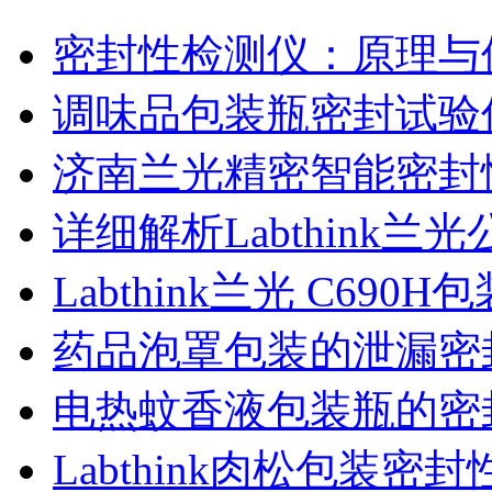
密封性检测仪：原理与
调味品包装瓶密封试验
济南兰光精密智能密封
详细解析Labthink
Labthink兰光 C6
药品泡罩包装的泄漏密
电热蚊香液包装瓶的密
Labthink肉松包装