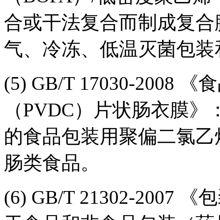
合或干法复合而制成复合
气、冷冻、低温灭菌包装
(5) GB/T 17030-20
（PVDC）片状肠衣膜
的食品包装用聚偏二氯乙
肠类食品。
(6) GB/T 21302-2