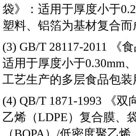
袋》：适用于厚度小于0.2
塑料、铝箔为基材复合而
(3) GB/T 28117-2
适用于厚度小于0.30m
工艺生产的多层食品包装
(4) QB/T 1871-199
乙烯（LDPE）复合膜
（BOPA）/低密度聚乙