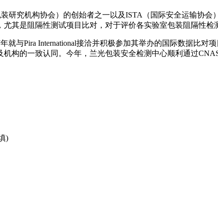
，是IAPRI（国际包装研究机构协会）的创始者之一以及ISTA（国际
，尤其是阻隔性测试项目比对，对于评价各实验室包装阻隔性检
就与Pira International接洽并积极参加其举办的国际数据
及机构的一致认同。今年，兰光包装安全检测中心顺利通过CNA
填)