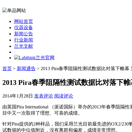
网站首页
仪器设备
新闻公告
行业新闻
兰光文献
首页
>
新闻通告
> 2013 Pira春季阻隔性测试数据比对落下帷
2013 Pira春季阻隔性测试数据比对落
2014年1月28日
发表评论
阅读评论
由英国Pira International （派诺国际）举办的20
目中又一次取得了理想、可喜的成绩。
针对Pira提供的2种样品，我们采用兰光目前最先进的OX2/2
试数据的中位值附近，没有离群和偏差，成绩非常理想。