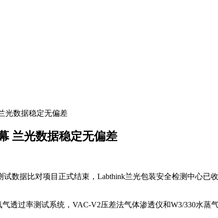
幕 兰光数据稳定无偏差
下帷幕 兰光数据稳定无偏差
13年春季阻隔性测试数据比对项目正式结束，Labthink兰光包装安
30氧气透过率测试系统，VAC-V2压差法气体渗透仪和W3/33