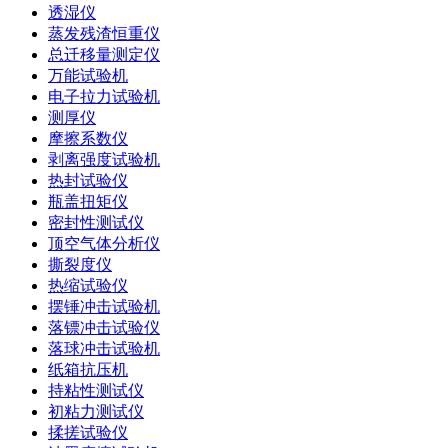
透湿仪
蒸发残渣恒重仪
总迁移量测定仪
万能试验机
电子拉力试验机
测厚仪
摩擦系数仪
剥离强度试验机
热封试验仪
瓶盖扭矩仪
密封性测试仪
顶空气体分析仪
撕裂度仪
热缩试验仪
摆锤冲击试验机
落镖冲击试验仪
落球冲击试验机
纸箱抗压机
持粘性测试仪
初粘力测试仪
揉搓试验仪