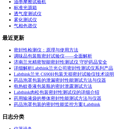
油墨摩擦试验机
标准光源箱
透气度测试仪
雾化测试仪
气相色谱仪
最近更新
密封性检测仪：原理与使用方法
调味品包装瓶密封试验仪——全面解析
济南兰光精密智能密封性测试仪 守护药品安全
详细解析Labthink兰光公司密封性测试仪系列产品
Labthink兰光 C690H包装无损密封试验仪技术说明
药品泡罩包装的泄漏密封性能测试方法与仪器
电热蚊香液包装瓶的密封泄露测试方法
Labthink肉松包装密封性测试仪的详细介绍
药用输液袋的整体密封性能测试方法与仪器
药品泡罩包装的密封性能监控方案|Labthink
日志分类
仪器设备