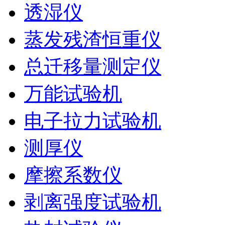
透湿仪
蒸发残渣恒重仪
总迁移量测定仪
万能试验机
电子拉力试验机
测厚仪
摩擦系数仪
剥离强度试验机