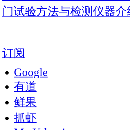
门试验方法与检测仪器介
订阅
Google
有道
鲜果
抓虾