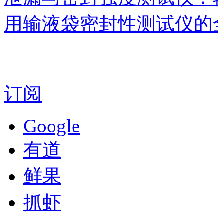
用输液袋密封性测试仪的
订阅
Google
有道
鲜果
抓虾