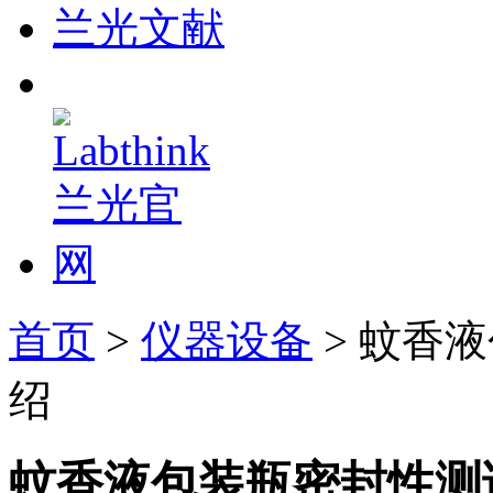
兰光文献
首页
>
仪器设备
> 蚊香
绍
蚊香液包装瓶密封性测