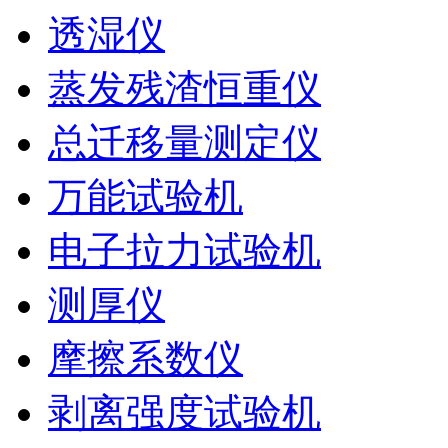
透湿仪
蒸发残渣恒重仪
总迁移量测定仪
万能试验机
电子拉力试验机
测厚仪
摩擦系数仪
剥离强度试验机