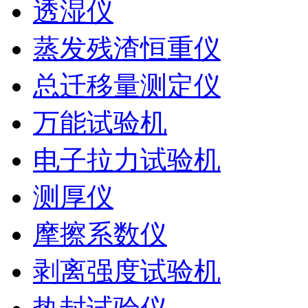
透湿仪
蒸发残渣恒重仪
总迁移量测定仪
万能试验机
电子拉力试验机
测厚仪
摩擦系数仪
剥离强度试验机