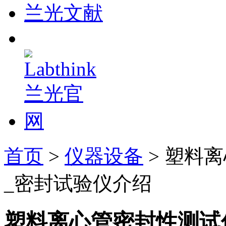
兰光文献
首页
>
仪器设备
> 塑料
_密封试验仪介绍
塑料离心管密封性测试