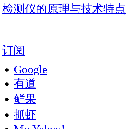
检测仪的原理与技术特点
订阅
Google
有道
鲜果
抓虾
My Yahoo!