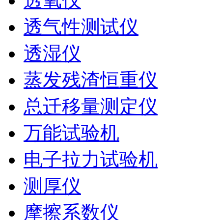
透氧仪
透气性测试仪
透湿仪
蒸发残渣恒重仪
总迁移量测定仪
万能试验机
电子拉力试验机
测厚仪
摩擦系数仪