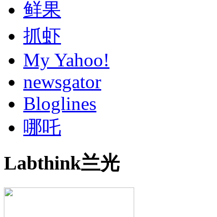
鲜果
抓虾
My Yahoo!
newsgator
Bloglines
哪吒
Labthink兰光