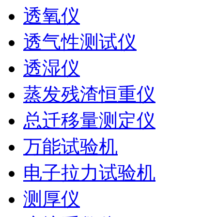
透氧仪
透气性测试仪
透湿仪
蒸发残渣恒重仪
总迁移量测定仪
万能试验机
电子拉力试验机
测厚仪