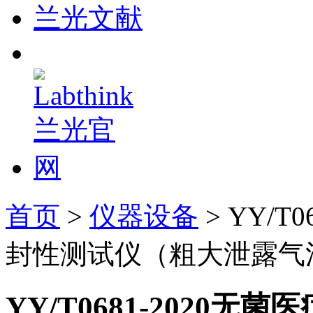
兰光文献
首页
>
仪器设备
> YY/
封性测试仪（粗大泄露气
YY/T0681-2020