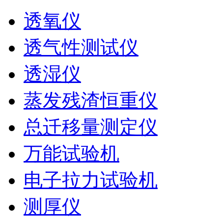
透氧仪
透气性测试仪
透湿仪
蒸发残渣恒重仪
总迁移量测定仪
万能试验机
电子拉力试验机
测厚仪