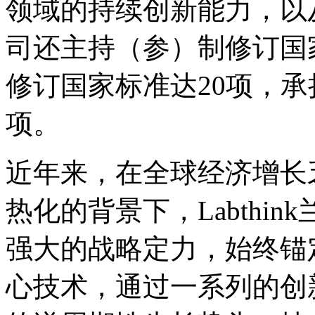
领域的持续创新能力，以
司还主持（参）制修订国
修订国家标准达20项，承
项。
近年来，在全球经济增长
热化的背景下，Labthi
强大的战略定力，始终锚
心技术，通过一系列的创