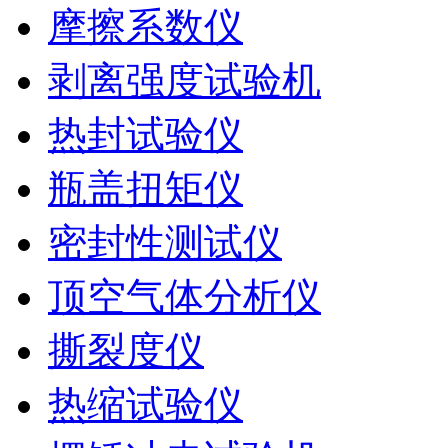
摩擦系数仪
剥离强度试验机
热封试验仪
瓶盖扭矩仪
密封性测试仪
顶空气体分析仪
撕裂度仪
热缩试验仪