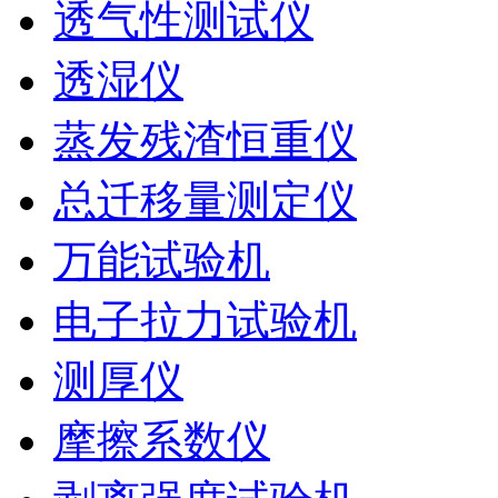
透气性测试仪
透湿仪
蒸发残渣恒重仪
总迁移量测定仪
万能试验机
电子拉力试验机
测厚仪
摩擦系数仪