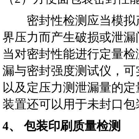
密封性检测应当模拟产
界压力而产生破损或泄漏
当对密封性能进行定量检测
漏与密封强度测试仪，可
以及定压力测泄漏量的定
装置还可以用于未封口包
4、
包装印刷质量检测