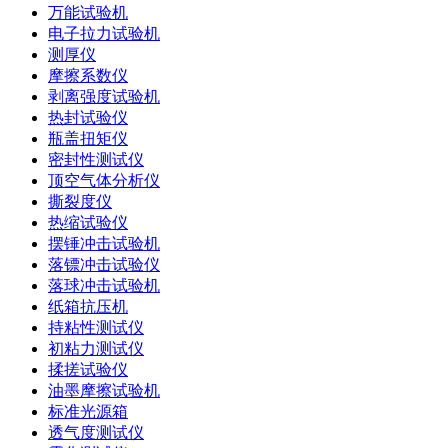
万能试验机
电子拉力试验机
测厚仪
摩擦系数仪
剥离强度试验机
热封试验仪
瓶盖扭矩仪
密封性测试仪
顶空气体分析仪
撕裂度仪
热缩试验仪
摆锤冲击试验机
落镖冲击试验仪
落球冲击试验机
纸箱抗压机
持粘性测试仪
初粘力测试仪
揉搓试验仪
油墨摩擦试验机
标准光源箱
透气度测试仪