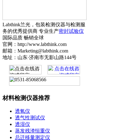
Labthink兰光，包装检测仪器与检测服
务的优秀提供商 专业生产
密封试验仪
国际品质 畅销全球
官网：http://www.labthink.com
邮箱：Marketing@labthink.com
地址：山东·济南市无影山路144号
材料检测仪器推荐
透氧仪
透气性测试仪
透湿仪
蒸发残渣恒重仪
总迁移量测定仪