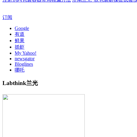
订阅
Google
有道
鲜果
抓虾
My Yahoo!
newsgator
Bloglines
哪吒
Labthink兰光