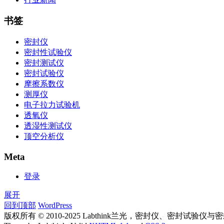
书签
密封仪
密封性试验仪
密封测试仪
密封试验仪
摩擦系数仪
测厚仪
电子拉力试验机
透氧仪
透湿性测试仪
顶空分析仪
Meta
登录
展开
回到顶部
WordPress
版权所有 © 2010-2025 Labthink兰光，密封仪、密封