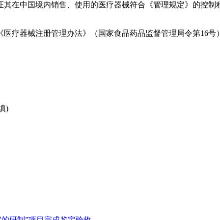
其在中国境内销售、使用的医疗器械符合《管理规定》的控制程
疗器械注册管理办法》（国家食品药品监督管理局令第16号
填)
仪的研制”项目完成鉴定验收