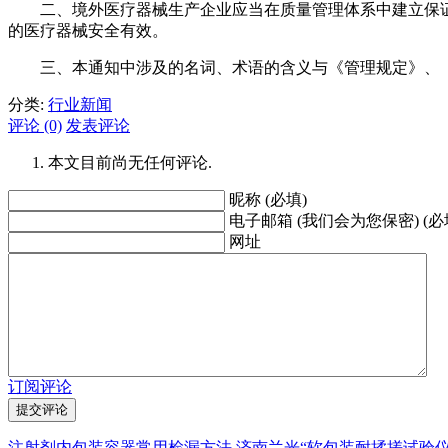
二、境外医疗器械生产企业应当在质量管理体系中建立保证
的医疗器械安全有效。
三、本通知中涉及的名词、术语的含义与《管理规定》、《医
分类:
行业新闻
评论 (0)
发表评论
本文目前尚无任何评论.
昵称 (必填)
电子邮箱 (我们会为您保密) (必
网址
订阅评论
注射剂内包装容器常用检漏方法
济南兰光“软包装耐揉搓试验