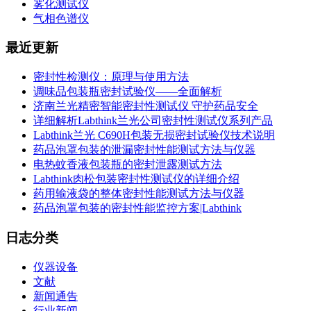
雾化测试仪
气相色谱仪
最近更新
密封性检测仪：原理与使用方法
调味品包装瓶密封试验仪——全面解析
济南兰光精密智能密封性测试仪 守护药品安全
详细解析Labthink兰光公司密封性测试仪系列产品
Labthink兰光 C690H包装无损密封试验仪技术说明
药品泡罩包装的泄漏密封性能测试方法与仪器
电热蚊香液包装瓶的密封泄露测试方法
Labthink肉松包装密封性测试仪的详细介绍
药用输液袋的整体密封性能测试方法与仪器
药品泡罩包装的密封性能监控方案|Labthink
日志分类
仪器设备
文献
新闻通告
行业新闻