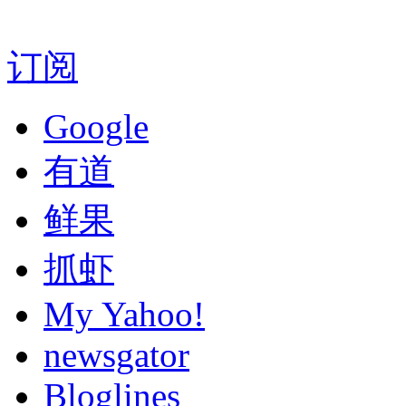
订阅
Google
有道
鲜果
抓虾
My Yahoo!
newsgator
Bloglines