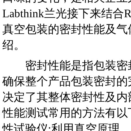
Labthink兰光接下来结
真空包装的密封性能及气
绍。
密封性能是指包装密封
确保整个产品包装密封的
决定了其整体密封性及内
性能测试常用的方法有以
性试验仪;利用真空原理