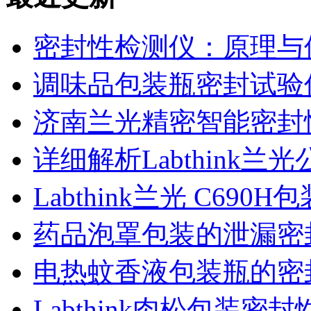
密封性检测仪：原理与
调味品包装瓶密封试验
济南兰光精密智能密封
详细解析Labthink
Labthink兰光 C6
药品泡罩包装的泄漏密
电热蚊香液包装瓶的密
Labthink肉松包装