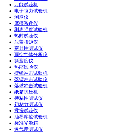
万能试验机
电子拉力试验机
测厚仪
摩擦系数仪
剥离强度试验机
热封试验仪
瓶盖扭矩仪
密封性测试仪
顶空气体分析仪
撕裂度仪
热缩试验仪
摆锤冲击试验机
落镖冲击试验仪
落球冲击试验机
纸箱抗压机
持粘性测试仪
初粘力测试仪
揉搓试验仪
油墨摩擦试验机
标准光源箱
透气度测试仪