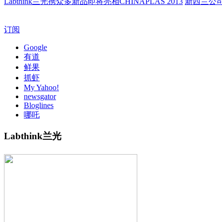
Labthink兰光携众多新品即将亮相CHINAPLAS 2013
新西兰公
订阅
Google
有道
鲜果
抓虾
My Yahoo!
newsgator
Bloglines
哪吒
Labthink兰光