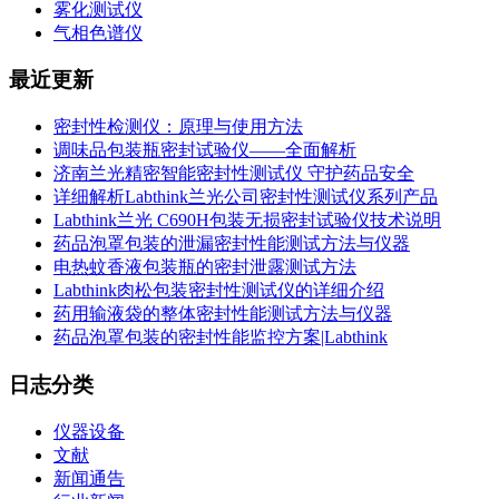
雾化测试仪
气相色谱仪
最近更新
密封性检测仪：原理与使用方法
调味品包装瓶密封试验仪——全面解析
济南兰光精密智能密封性测试仪 守护药品安全
详细解析Labthink兰光公司密封性测试仪系列产品
Labthink兰光 C690H包装无损密封试验仪技术说明
药品泡罩包装的泄漏密封性能测试方法与仪器
电热蚊香液包装瓶的密封泄露测试方法
Labthink肉松包装密封性测试仪的详细介绍
药用输液袋的整体密封性能测试方法与仪器
药品泡罩包装的密封性能监控方案|Labthink
日志分类
仪器设备
文献
新闻通告