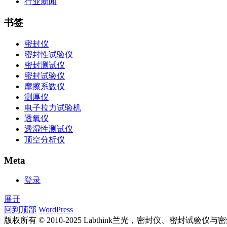
行业新闻
书签
密封仪
密封性试验仪
密封测试仪
密封试验仪
摩擦系数仪
测厚仪
电子拉力试验机
透氧仪
透湿性测试仪
顶空分析仪
Meta
登录
展开
回到顶部
WordPress
版权所有 © 2010-2025 Labthink兰光，密封仪、密封