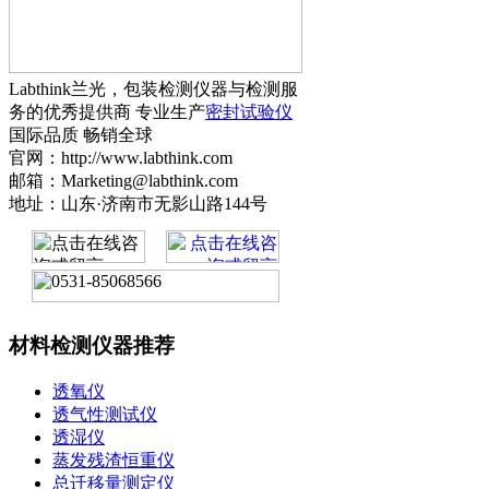
Labthink兰光，包装检测仪器与检测服
务的优秀提供商 专业生产
密封试验仪
国际品质 畅销全球
官网：http://www.labthink.com
邮箱：Marketing@labthink.com
地址：山东·济南市无影山路144号
材料检测仪器推荐
透氧仪
透气性测试仪
透湿仪
蒸发残渣恒重仪
总迁移量测定仪