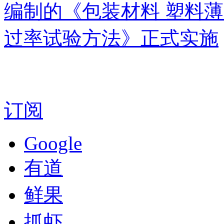
编制的《包装材料 塑料
过率试验方法》正式实施
订阅
Google
有道
鲜果
抓虾