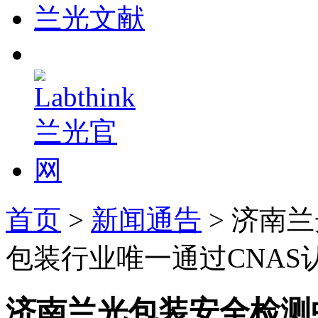
兰光文献
首页
>
新闻通告
> 济南
包装行业唯一通过CNAS
济南兰光包装安全检测