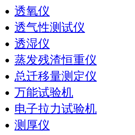
透氧仪
透气性测试仪
透湿仪
蒸发残渣恒重仪
总迁移量测定仪
万能试验机
电子拉力试验机
测厚仪