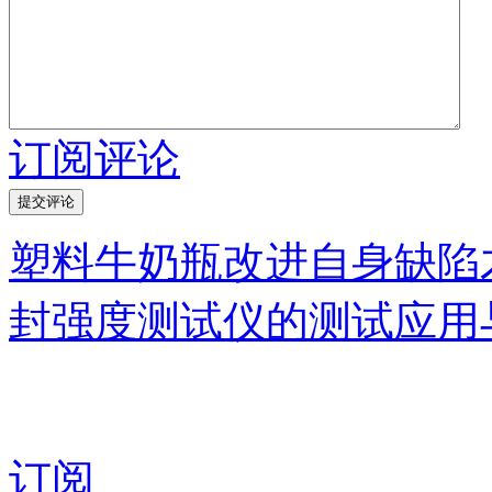
订阅评论
塑料牛奶瓶改进自身缺陷
封强度测试仪的测试应用
订阅