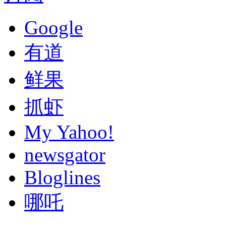
Google
有道
鲜果
抓虾
My Yahoo!
newsgator
Bloglines
哪吒