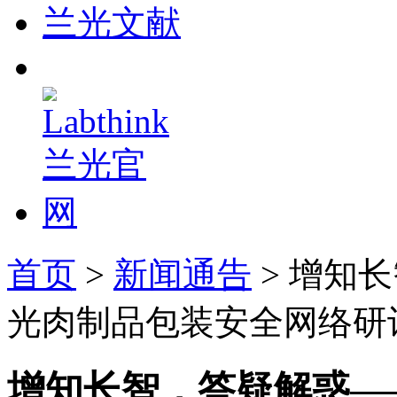
兰光文献
首页
>
新闻通告
> 增知长
光肉制品包装安全网络研
增知长智，答疑解惑——L