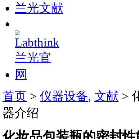
兰光文献
首页
>
仪器设备
,
文献
>
器介绍
化妆品包装瓶的密封性