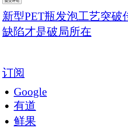
新型PET瓶发泡工艺突破
缺陷才是破局所在
订阅
Google
有道
鲜果