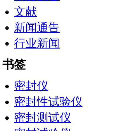
文献
新闻通告
行业新闻
书签
密封仪
密封性试验仪
密封测试仪