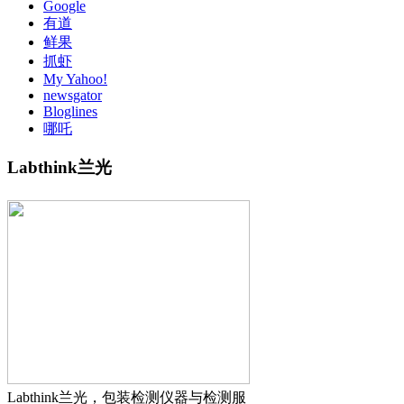
Google
有道
鲜果
抓虾
My Yahoo!
newsgator
Bloglines
哪吒
Labthink兰光
Labthink兰光，包装检测仪器与检测服