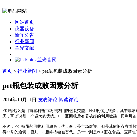
网站首页
仪器设备
新闻公告
行业新闻
兰光文献
首页
>
行业新闻
> pet瓶包装成败因素分析
pet瓶包装成败因素分析
2014年10月11日
发表评论
阅读评论
PET瓶包装是目前塑料瓶市场最热门的包装类型。PET瓶优点很多，其中非
天，可以说是一个极大的优势。PET瓶回收后有着极好的利用途径，再利用的
不过，PET瓶虽然回收利用率高，优点多，受市场欢迎。但是其依旧存在着软
得非常的迫切，否则PET瓶终将会被替代。另一个则是PET瓶在食品、医