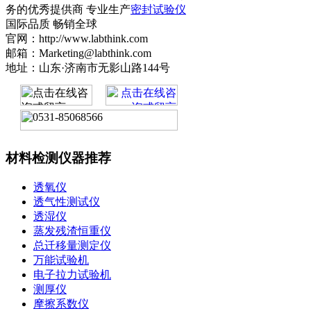
务的优秀提供商 专业生产
密封试验仪
国际品质 畅销全球
官网：http://www.labthink.com
邮箱：Marketing@labthink.com
地址：山东·济南市无影山路144号
材料检测仪器推荐
透氧仪
透气性测试仪
透湿仪
蒸发残渣恒重仪
总迁移量测定仪
万能试验机
电子拉力试验机
测厚仪
摩擦系数仪