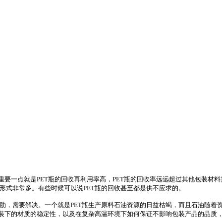
常重要一点就是PET瓶的回收再利用率高，PET瓶的回收率远远超过其他包装
形式非常多。有些时候可以说PET瓶的回收甚至都是供不应求的。
肋，需要解决。一个就是PET瓶生产原料石油资源的日益枯竭，而且石油随着
药包装下的材质的稳定性，以及在复杂高温环境下如何保证不影响包装产品的品质