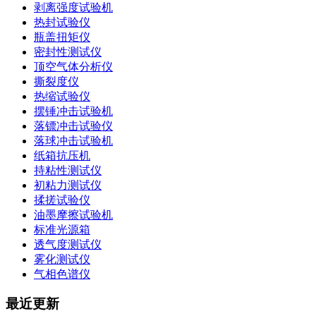
剥离强度试验机
热封试验仪
瓶盖扭矩仪
密封性测试仪
顶空气体分析仪
撕裂度仪
热缩试验仪
摆锤冲击试验机
落镖冲击试验仪
落球冲击试验机
纸箱抗压机
持粘性测试仪
初粘力测试仪
揉搓试验仪
油墨摩擦试验机
标准光源箱
透气度测试仪
雾化测试仪
气相色谱仪
最近更新