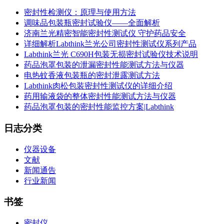
密封性检测仪：原理与使用方法
调味品包装瓶密封试验仪——全面解析
济南兰光精密智能密封性测试仪 守护药品安全
详细解析Labthink兰光公司密封性测试仪系列产品
Labthink兰光 C690H包装无损密封试验仪技术说明
药品泡罩包装的泄漏密封性能测试方法与仪器
电热蚊香液包装瓶的密封泄露测试方法
Labthink肉松包装密封性测试仪的详细介绍
药用输液袋的整体密封性能测试方法与仪器
药品泡罩包装的密封性能监控方案|Labthink
日志分类
仪器设备
文献
新闻通告
行业新闻
书签
密封仪