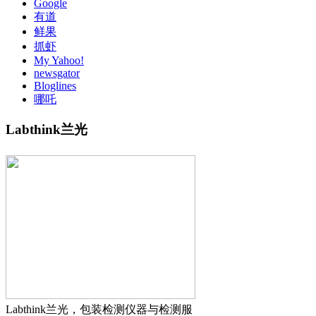
Google
有道
鲜果
抓虾
My Yahoo!
newsgator
Bloglines
哪吒
Labthink兰光
Labthink兰光，包装检测仪器与检测服