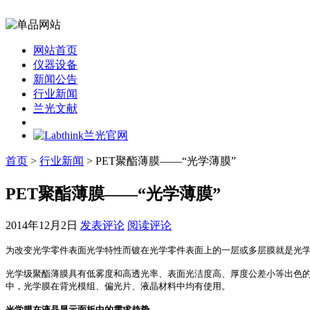
网站首页
仪器设备
新闻公告
行业新闻
兰光文献
首页
>
行业新闻
> PET聚酯薄膜——“光学薄膜”
PET聚酯薄膜——“光学薄膜”
2014年12月2日
发表评论
阅读评论
为改变光学零件表面光学特性而镀在光学零件表面上的一层或多层膜就是光学
光学级聚酯薄膜具有低雾度和高透光率、表面光洁度高、厚度公差小等出色
中，光学膜在背光模组、偏光片、液晶材料中均有使用。
光学膜在液晶显示面板中的需求趋势