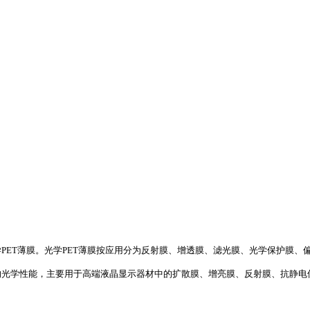
PET薄膜。光学PET薄膜按应用分为反射膜、增透膜、滤光膜、光学保护膜、
的光学性能，主要用于高端液晶显示器材中的扩散膜、增亮膜、反射膜、抗静电