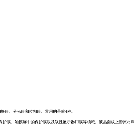
偏振膜、分光膜和位相膜。常用的是前4种。
保护膜、触摸屏中的保护膜以及软性显示器用膜等领域。液晶面板上游原材料