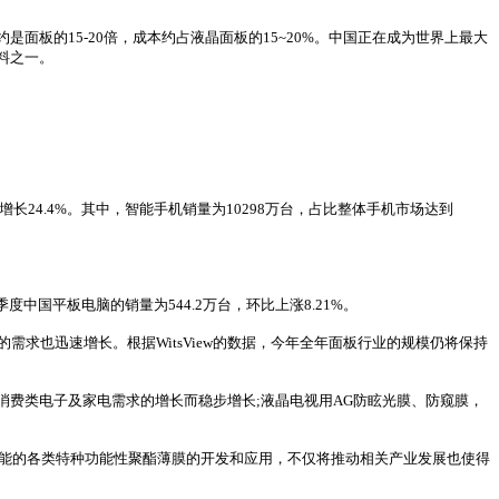
面板的15-20倍，成本约占液晶面板的15~20%。中国正在成为世界上最大
料之一。
增长24.4%。其中，智能手机销量为10298万台，占比整体手机市场达到
度中国平板电脑的销量为544.2万台，环比上涨8.21%。
光学薄膜的需求也迅速增长。根据WitsView的数据，今年全年面板行业的规模仍将保持
费类电子及家电需求的增长而稳步增长;液晶电视用AG防眩光膜、防窥膜，
功能的各类特种功能性聚酯薄膜的开发和应用，不仅将推动相关产业发展也使得