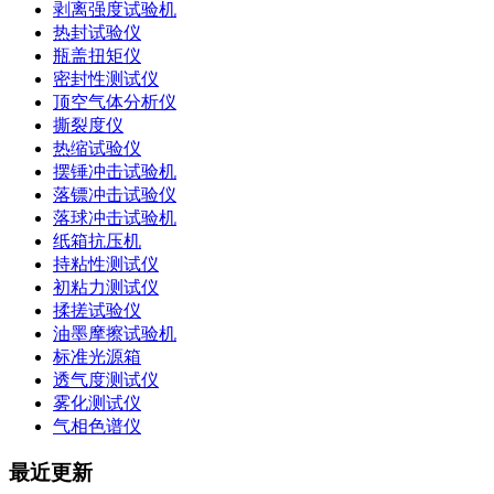
剥离强度试验机
热封试验仪
瓶盖扭矩仪
密封性测试仪
顶空气体分析仪
撕裂度仪
热缩试验仪
摆锤冲击试验机
落镖冲击试验仪
落球冲击试验机
纸箱抗压机
持粘性测试仪
初粘力测试仪
揉搓试验仪
油墨摩擦试验机
标准光源箱
透气度测试仪
雾化测试仪
气相色谱仪
最近更新