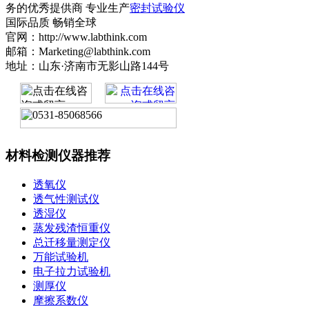
务的优秀提供商 专业生产
密封试验仪
国际品质 畅销全球
官网：http://www.labthink.com
邮箱：Marketing@labthink.com
地址：山东·济南市无影山路144号
材料检测仪器推荐
透氧仪
透气性测试仪
透湿仪
蒸发残渣恒重仪
总迁移量测定仪
万能试验机
电子拉力试验机
测厚仪
摩擦系数仪