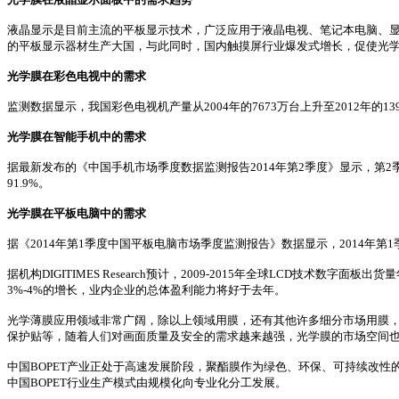
液晶显示是目前主流的平板显示技术，广泛应用于液晶电视、笔记本电脑、显示器
的平板显示器材生产大国，与此同时，国内触摸屏行业爆发式增长，促使光
光学膜在彩色电视中的需求
监测数据显示，我国彩色电视机产量从2004年的7673万台上升至2012年的139
光学膜在智能手机中的需求
据最新发布的《中国手机市场季度数据监测报告2014年第2季度》显示，第2季度
91.9%。
光学膜在平板电脑中的需求
据《2014年第1季度中国平板电脑市场季度监测报告》数据显示，2014年第1季
据机构DIGITIMES Research预计，2009-2015年全球LCD技术
3%-4%的增长，业内企业的总体盈利能力将好于去年。
光学薄膜应用领域非常广阔，除以上领域用膜，还有其他许多细分市场用膜，
保护贴等，随着人们对画面质量及安全的需求越来越强，光学膜的市场空间
中国BOPET产业正处于高速发展阶段，聚酯膜作为绿色、环保、可持续改
中国BOPET行业生产模式由规模化向专业化分工发展。