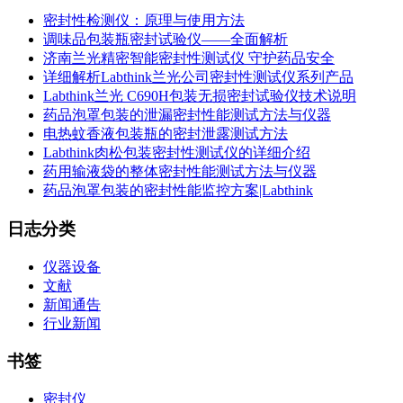
密封性检测仪：原理与使用方法
调味品包装瓶密封试验仪——全面解析
济南兰光精密智能密封性测试仪 守护药品安全
详细解析Labthink兰光公司密封性测试仪系列产品
Labthink兰光 C690H包装无损密封试验仪技术说明
药品泡罩包装的泄漏密封性能测试方法与仪器
电热蚊香液包装瓶的密封泄露测试方法
Labthink肉松包装密封性测试仪的详细介绍
药用输液袋的整体密封性能测试方法与仪器
药品泡罩包装的密封性能监控方案|Labthink
日志分类
仪器设备
文献
新闻通告
行业新闻
书签
密封仪