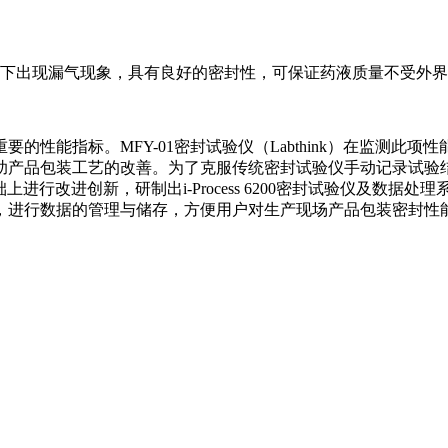
KPa下出现漏气现象，具有良好的密封性，可保证药液质量不受外
的性能指标。MFY-01密封试验仪（Labthink）在监测此
助产品包装工艺的改善。为了克服传统密封试验仪手动记录试验
的基础上进行改进创新，研制出i-Process 6200密封试验仪
，进行数据的管理与储存，方便用户对生产现场产品包装密封性