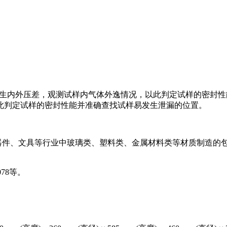
样产生内外压差，观测试样内气体外逸情况，以此判定试样的密封
此判定试样的密封性能并准确查找试样易发生泄漏的位置。
元器件、文具等行业中玻璃类、塑料类、金属材料类等材质制造的
。
078等。