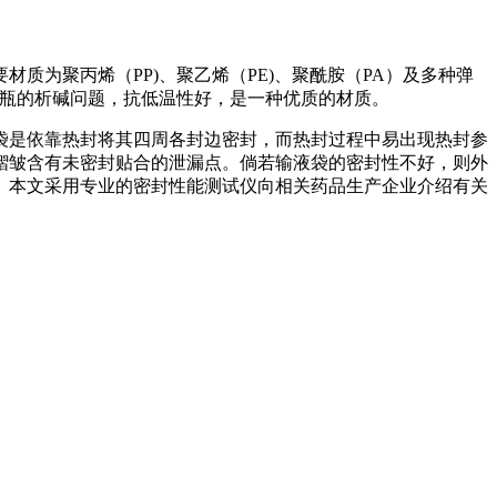
质为聚丙烯（PP)、聚乙烯（PE)、聚酰胺（PA）及多种弹
璃瓶的析碱问题，抗低温性好，是一种优质的材质。
袋是依靠热封将其四周各封边密封，而热封过程中易出现热封参
褶皱含有未密封贴合的泄漏点。倘若输液袋的密封性不好，则外
。本文采用专业的密封性能测试仪向相关药品生产企业介绍有关