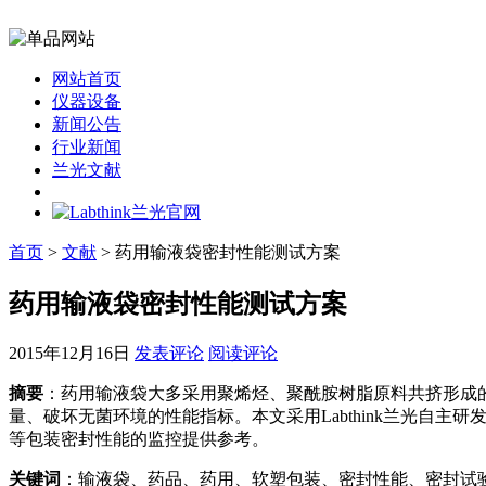
网站首页
仪器设备
新闻公告
行业新闻
兰光文献
首页
>
文献
> 药用输液袋密封性能测试方案
药用输液袋密封性能测试方案
2015年12月16日
发表评论
阅读评论
摘要
：药用输液袋大多采用聚烯烃、聚酰胺树脂原料共挤形成
量、破坏无菌环境的性能指标。本文采用Labthink兰光自
等包装密封性能的监控提供参考。
关键词
：输液袋、药品、药用、软塑包装、密封性能、密封试