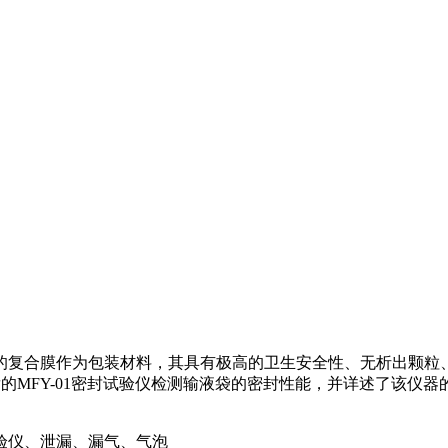
的复合膜作为包装材料，其具有极高的卫生安全性、无析出颗粒
主研发的MFY-01密封试验仪检测输液袋的密封性能，并详述了该
验仪、泄漏、漏气、气泡