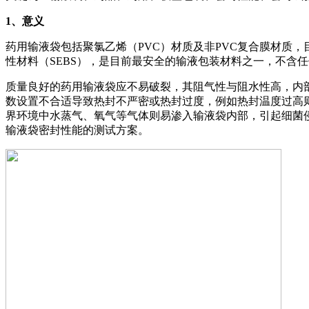
1
、意义
药用输液袋包括聚氯乙烯（PVC）材质及非PVC复合膜材质，
性材料（SEBS），是目前最安全的输液包装材料之一，不含
质量良好的药用输液袋应不易破裂，其阻气性与阻水性高，内
数设置不合适导致热封不严密或热封过度，例如热封温度过高
界环境中水蒸气、氧气等气体则易渗入输液袋内部，引起细菌
输液袋密封性能的测试方案。