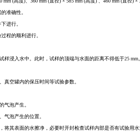
度)、360 mm (直径) × 585 mm (高度) 、460 mm (直径) × 
据的准确性。
件下进行。
验过程的顺利进行。
袋试样浸入水中。此时，试样的顶端与水面的距离不得低于25 mm
）、真空罐内的保压时间等试验参数。
续的气泡产生。
值、气泡产生的位置。
试样，将其表面的水擦净，必要时开封检查试样内部是否有试验用