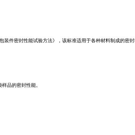
994《软包装件密封性能试验方法》，该标准适用于各种材料制成的
输液袋样品的密封性能。