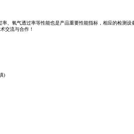
透过率等性能也是产品重要性能指标，相应的检测设备您可登陆www.l
技术交流与合作！
填)