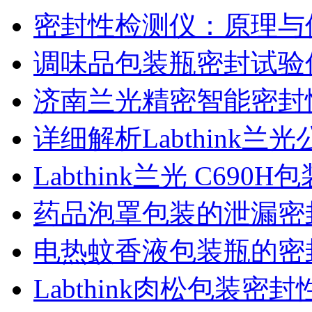
密封性检测仪：原理与
调味品包装瓶密封试验
济南兰光精密智能密封
详细解析Labthink
Labthink兰光 C6
药品泡罩包装的泄漏密
电热蚊香液包装瓶的密
Labthink肉松包装