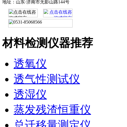
地址：山东·济南市无影山路144号
材料检测仪器推荐
透氧仪
透气性测试仪
透湿仪
蒸发残渣恒重仪
总迁移量测定仪