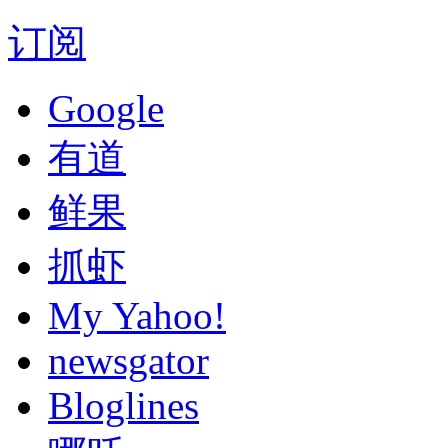
订阅
Google
有道
鲜果
抓虾
My Yahoo!
newsgator
Bloglines