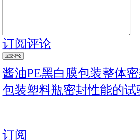
订阅评论
酱油PE黑白膜包装整体
包装塑料瓶密封性能的试
订阅