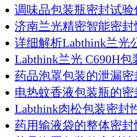
调味品包装瓶密封试验
济南兰光精密智能密封
详细解析Labthink
Labthink兰光 C6
药品泡罩包装的泄漏密
电热蚊香液包装瓶的密
Labthink肉松包装
药用输液袋的整体密封