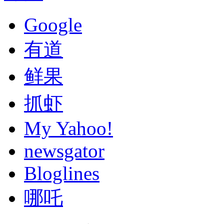
Google
有道
鲜果
抓虾
My Yahoo!
newsgator
Bloglines
哪吒