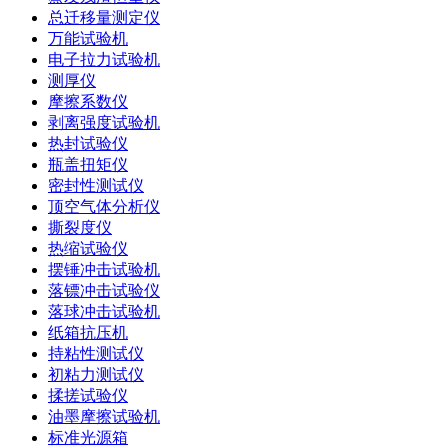
总迁移量测定仪
万能试验机
电子拉力试验机
测厚仪
摩擦系数仪
剥离强度试验机
热封试验仪
瓶盖扭矩仪
密封性测试仪
顶空气体分析仪
撕裂度仪
热缩试验仪
摆锤冲击试验机
落镖冲击试验仪
落球冲击试验机
纸箱抗压机
持粘性测试仪
初粘力测试仪
揉搓试验仪
油墨摩擦试验机
标准光源箱