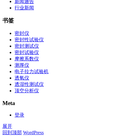
新闻通告
行业新闻
书签
密封仪
密封性试验仪
密封测试仪
密封试验仪
摩擦系数仪
测厚仪
电子拉力试验机
透氧仪
透湿性测试仪
顶空分析仪
Meta
登录
展开
回到顶部
WordPress