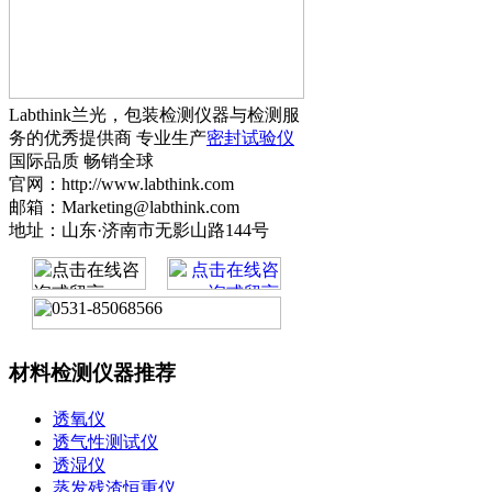
Labthink兰光，包装检测仪器与检测服
务的优秀提供商 专业生产
密封试验仪
国际品质 畅销全球
官网：http://www.labthink.com
邮箱：Marketing@labthink.com
地址：山东·济南市无影山路144号
材料检测仪器推荐
透氧仪
透气性测试仪
透湿仪
蒸发残渣恒重仪