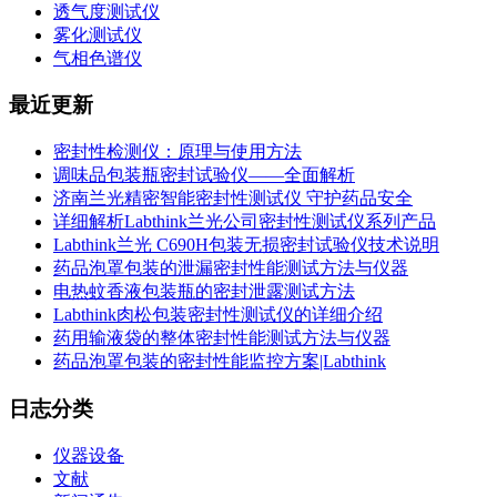
透气度测试仪
雾化测试仪
气相色谱仪
最近更新
密封性检测仪：原理与使用方法
调味品包装瓶密封试验仪——全面解析
济南兰光精密智能密封性测试仪 守护药品安全
详细解析Labthink兰光公司密封性测试仪系列产品
Labthink兰光 C690H包装无损密封试验仪技术说明
药品泡罩包装的泄漏密封性能测试方法与仪器
电热蚊香液包装瓶的密封泄露测试方法
Labthink肉松包装密封性测试仪的详细介绍
药用输液袋的整体密封性能测试方法与仪器
药品泡罩包装的密封性能监控方案|Labthink
日志分类
仪器设备
文献