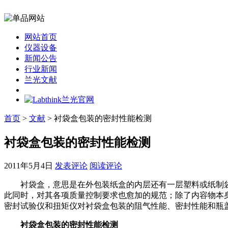
网站首页
仪器设备
新闻公告
行业新闻
兰光文献
首页
>
文献
> 衬袋盒包装的密封性能检测
衬袋盒包装的密封性能检测
2011年5月4日
发表评论
阅读评论
衬袋盒，意思是在外包装纸盒的内层还有一层塑料或纸制袋
此同时，对其各项质量控制要求也愈加的规范；除了内容物本身的
密封试验仪和扭矩仪对衬袋盒包装的阻气性能、密封性能和瓶
衬袋盒包装的密封性能检测