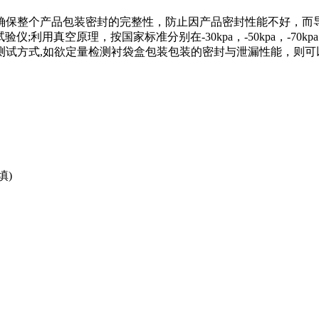
保整个产品包装密封的完整性，防止因产品密封性能不好，而导
验仪;利用真空原理，按国家标准分别在-30kpa，-50kpa，-70
方式,如欲定量检测衬袋盒包装包装的密封与泄漏性能，则可以采用正
填)