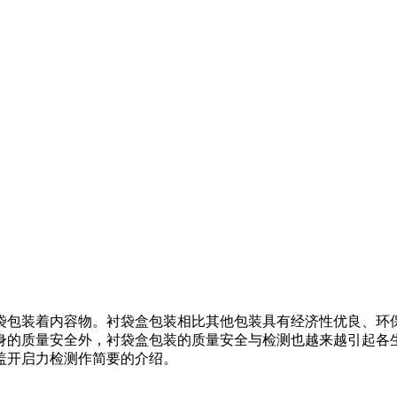
包装着内容物。衬袋盒包装相比其他包装具有经济性优良、环保
质量安全外，衬袋盒包装的质量安全与检测也越来越引起各生产企
盖开启力检测作简要的介绍。