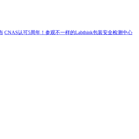
布
CNAS认可5周年！参观不一样的Labthink包装安全检测中心