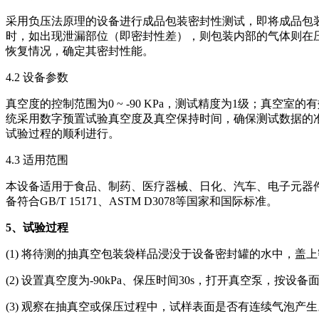
采用负压法原理的设备进行成品包装密封性测试，即将成品包
时，如出现泄漏部位（即密封性差），则包装内部的气体则在
恢复情况，确定其密封性能。
4.2 设备参数
真空度的控制范围为0 ~ -90 KPa，测试精度为1级；真空室的有效尺寸包括
统采用数字预置试验真空度及真空保持时间，确保测试数据的
试验过程的顺利进行。
4.3 适用范围
本设备适用于食品、制药、医疗器械、日化、汽车、电子元器
备符合GB/T 15171、ASTM D3078等国家和国际标准。
5
、试验过程
(1) 将待测的抽真空包装袋样品浸没于设备密封罐的水中，盖
(2) 设置真空度为-90kPa、保压时间30s，打开真空泵，按
(3) 观察在抽真空或保压过程中，试样表面是否有连续气泡产生