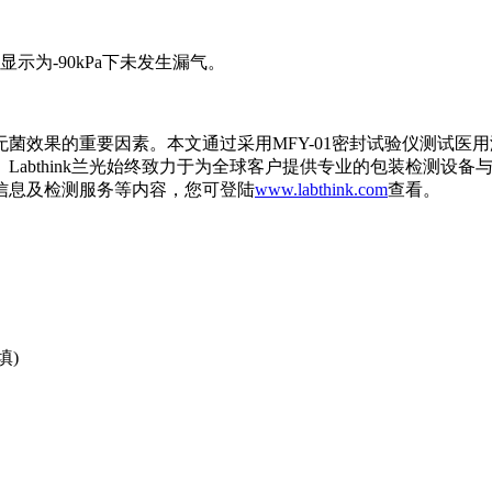
为-90kPa下未发生漏气。
菌效果的重要因素。本文通过采用MFY-01密封试验仪测试医
Labthink兰光始终致力于为全球客户提供专业的包装检测设
信息及检测服务等内容，您可登陆
www.labthink.com
查看。
填)