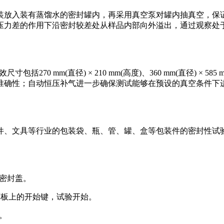
装放入装有蒸馏水的密封罐内，再采用真空泵对罐内抽真空，保
压力差的作用下沿密封较差处从样品内部向外溢出，通过观察处
270 mm(直径) × 210 mm(高度)、360 mm(直径) × 585 
准确性；自动恒压补气进一步确保测试能够在预设的真空条件下
件、文具等行业的包装袋、瓶、管、罐、盒等包装件的密封性试
上密封盖。
设备面板上的开始键，试验开始。
。