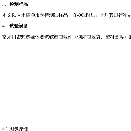
3
、检测样品
本文以医用洁净服为待测试样品，在-90kPa压力下对其进行密
4
、试验设备
常采用密封试验仪测试软塑包装件（例如包装袋、塑料盒等）的密
4.1 测试原理