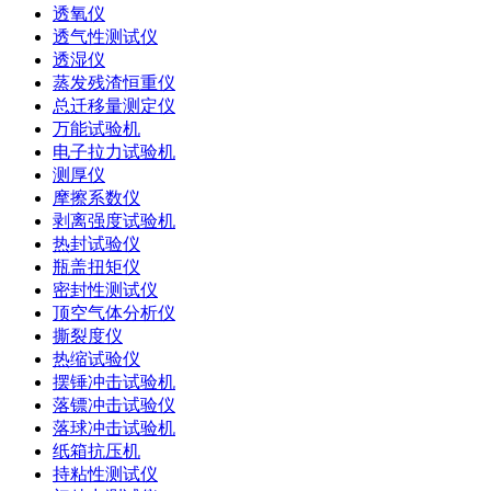
透氧仪
透气性测试仪
透湿仪
蒸发残渣恒重仪
总迁移量测定仪
万能试验机
电子拉力试验机
测厚仪
摩擦系数仪
剥离强度试验机
热封试验仪
瓶盖扭矩仪
密封性测试仪
顶空气体分析仪
撕裂度仪
热缩试验仪
摆锤冲击试验机
落镖冲击试验仪
落球冲击试验机
纸箱抗压机
持粘性测试仪