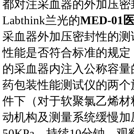
都对注采血器的外加压密
Labthink兰光的
MED-0
采血器外加压密封性的测
性能是否符合标准的规定
的采血器内注入公称容量的
药包装性能测试仪的两个施
件下（对于软聚氯乙烯材
动机构及测量系统缓慢加
50KPa，持续10分钟