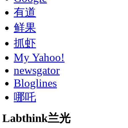
有道
鲜果
抓虾
My Yahoo!
newsgator
Bloglines
哪吒
Labthink兰光