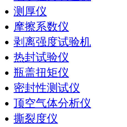
测厚仪
摩擦系数仪
剥离强度试验机
热封试验仪
瓶盖扭矩仪
密封性测试仪
顶空气体分析仪
撕裂度仪