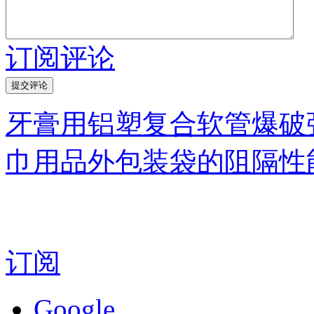
订阅评论
牙膏用铝塑复合软管爆破强度
巾用品外包装袋的阻隔性
订阅
Google