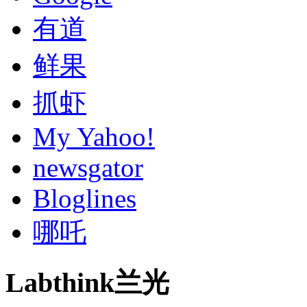
有道
鲜果
抓虾
My Yahoo!
newsgator
Bloglines
哪吒
Labthink兰光