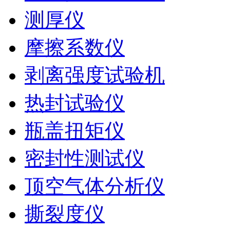
测厚仪
摩擦系数仪
剥离强度试验机
热封试验仪
瓶盖扭矩仪
密封性测试仪
顶空气体分析仪
撕裂度仪