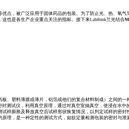
等优点，被广泛应用于固体药品的包装。为了防止光、热、氧气
也是各生产企业重点关注的指标。接下来Labthink兰光结合
M
纸板、塑料薄膜或薄片，铝箔或他们的复合材料制成）之间的一
FY-01密封测试仪，利用真空原理，通过对真空室抽真空，使浸在
测试样膨胀及释放真空后试样形状恢复情况，以判定试样的密封
原理，是一种定性的测试方式，如欲定量检测包装的密封与泄漏性能