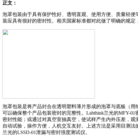
正文：
泡罩包装由于具有保护性好、透明直观、使用方便、质量轻便
装应具有很好的密封性。相关国家标准都对此做了明确的规定，这
泡罩包装是将产品封合在透明塑料薄片形成的泡罩与底板（用
可以确保整个产品包装密封的完整性。Labthink兰光的M
密封性能；或通过对真空室抽真空，使试样产生内外压差，观
自动试验，操作方便，人机交互友好。上述方法是采用目测法的
兰光的LSSD-01泄漏与密封强度测试仪。