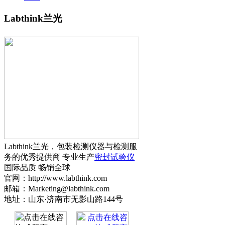
Labthink兰光
Labthink兰光，包装检测仪器与检测服
务的优秀提供商 专业生产
密封试验仪
国际品质 畅销全球
官网：http://www.labthink.com
邮箱：Marketing@labthink.com
地址：山东·济南市无影山路144号