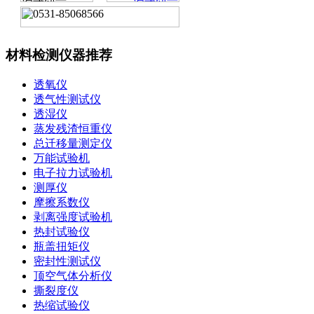
材料检测仪器推荐
透氧仪
透气性测试仪
透湿仪
蒸发残渣恒重仪
总迁移量测定仪
万能试验机
电子拉力试验机
测厚仪
摩擦系数仪
剥离强度试验机
热封试验仪
瓶盖扭矩仪
密封性测试仪
顶空气体分析仪
撕裂度仪
热缩试验仪