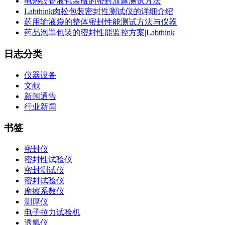
电热蚊香液包装瓶的密封泄露测试方法
Labthink肉松包装密封性测试仪的详细介绍
药用输液袋的整体密封性能测试方法与仪器
药品泡罩包装的密封性能监控方案|Labthink
日志分类
仪器设备
文献
新闻通告
行业新闻
书签
密封仪
密封性试验仪
密封测试仪
密封试验仪
摩擦系数仪
测厚仪
电子拉力试验机
透氧仪