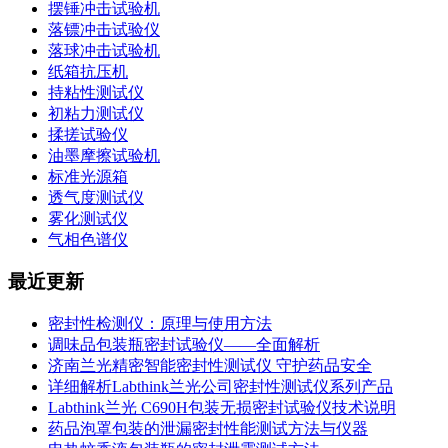
摆锤冲击试验机
落镖冲击试验仪
落球冲击试验机
纸箱抗压机
持粘性测试仪
初粘力测试仪
揉搓试验仪
油墨摩擦试验机
标准光源箱
透气度测试仪
雾化测试仪
气相色谱仪
最近更新
密封性检测仪：原理与使用方法
调味品包装瓶密封试验仪——全面解析
济南兰光精密智能密封性测试仪 守护药品安全
详细解析Labthink兰光公司密封性测试仪系列产品
Labthink兰光 C690H包装无损密封试验仪技术说明
药品泡罩包装的泄漏密封性能测试方法与仪器