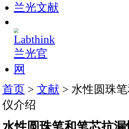
兰光文献
首页
>
文献
> 水性圆珠
仪介绍
水性圆珠笔和笔芯抗漏