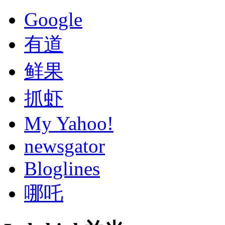
Google
有道
鲜果
抓虾
My Yahoo!
newsgator
Bloglines
哪吒