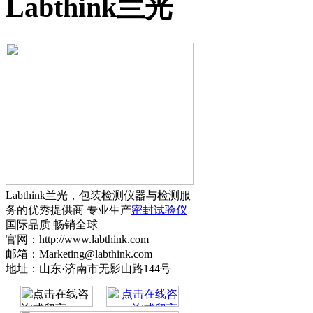
Labthink兰光
Labthink兰光，包装检测仪器与检测服
务的优秀提供商 专业生产
密封试验仪
国际品质 畅销全球
官网：http://www.labthink.com
邮箱：Marketing@labthink.com
地址：山东·济南市无影山路144号