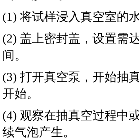
(1) 将试样浸入真空室的
(2) 盖上密封盖，设置
间。
(3) 打开真空泵，开始
开始。
(4) 观察在抽真空过程
续气泡产生。