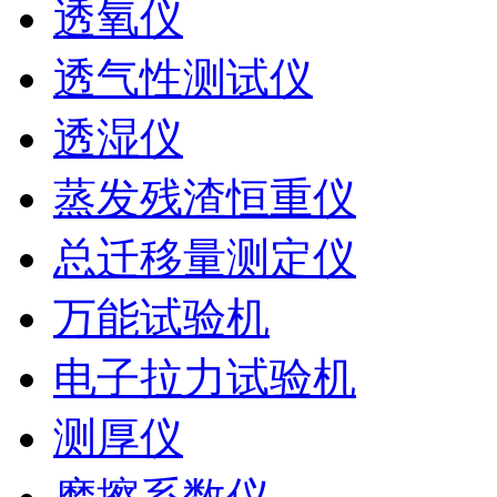
透氧仪
透气性测试仪
透湿仪
蒸发残渣恒重仪
总迁移量测定仪
万能试验机
电子拉力试验机
测厚仪