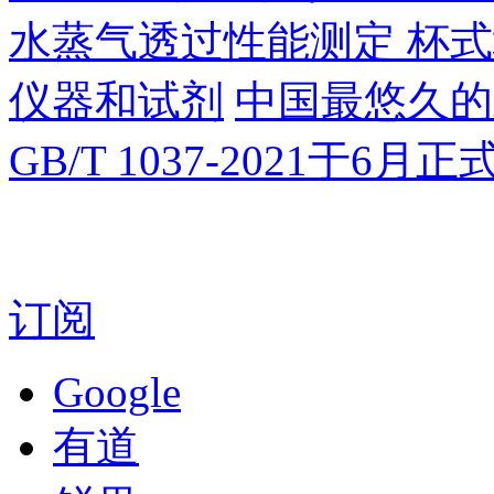
水蒸气透过性能测定 杯
仪器和试剂
中国最悠久的
GB/T 1037-2021于6月
订阅
Google
有道