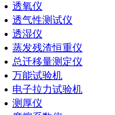
透氧仪
透气性测试仪
透湿仪
蒸发残渣恒重仪
总迁移量测定仪
万能试验机
电子拉力试验机
测厚仪