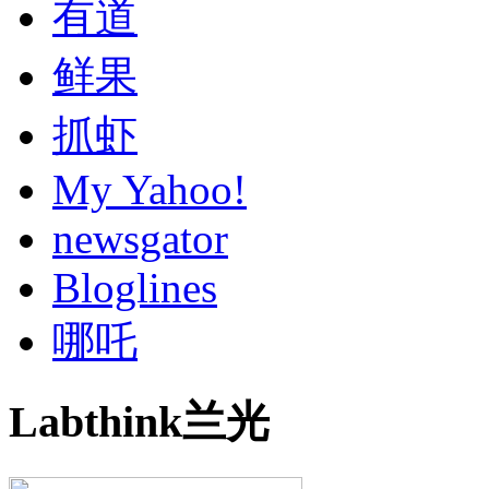
有道
鲜果
抓虾
My Yahoo!
newsgator
Bloglines
哪吒
Labthink兰光