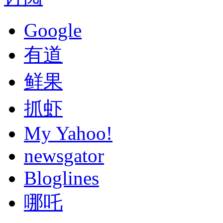
Google
有道
鲜果
抓虾
My Yahoo!
newsgator
Bloglines
哪吒