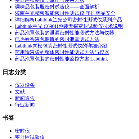
密封性检测仪：原理与使用方法
调味品包装瓶密封试验仪——全面解析
济南兰光精密智能密封性测试仪 守护药品安全
详细解析Labthink兰光公司密封性测试仪系列产品
Labthink兰光 C690H包装无损密封试验仪技术说明
药品泡罩包装的泄漏密封性能测试方法与仪器
电热蚊香液包装瓶的密封泄露测试方法
Labthink肉松包装密封性测试仪的详细介绍
药用输液袋的整体密封性能测试方法与仪器
药品泡罩包装的密封性能监控方案|Labthink
日志分类
仪器设备
文献
新闻通告
行业新闻
书签
密封仪
密封性试验仪