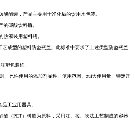
产的聚碳酸酯罐，产品主要用于净化后的饮用水包装。
艺生产的碳酸饮料瓶。
成型的热灌装用塑料瓶。
压或其他工艺成型的塑料防盗瓶盖。此标准中要求了上述类型防盗瓶盖
烯烃注塑包装桶。
用原则、允许使用的添加剂品种、使用范围、zui大使用量、特定迁
及食品工业用器具。
酸乙二醇酯（PET）树脂为原料，采用注、拉、吹法工艺制成的容器