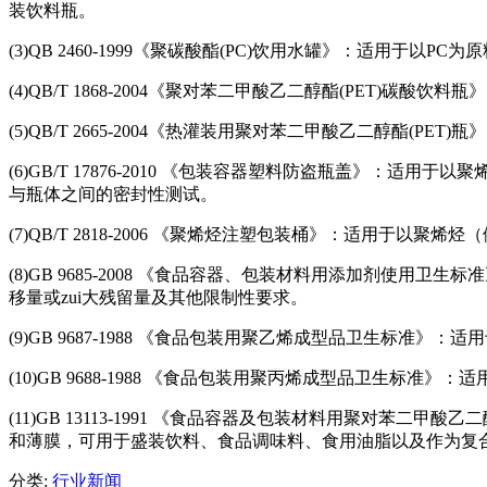
装饮料瓶。
(3)QB 2460-1999《聚碳酸酯(PC)饮用水罐》：适
(4)QB/T 1868-2004《聚对苯二甲酸乙二醇酯(PET)
(5)QB/T 2665-2004《热灌装用聚对苯二甲酸乙二醇酯
(6)GB/T 17876-2010 《包装容器塑料防盗瓶盖》
与瓶体之间的密封性测试。
(7)QB/T 2818-2006 《聚烯烃注塑包装桶》：适用于
(8)GB 9685-2008 《食品容器、包装材料用添加剂
移量或zui大残留量及其他限制性要求。
(9)GB 9687-1988 《食品包装用聚乙烯成型品卫生标准
(10)GB 9688-1988 《食品包装用聚丙烯成型品卫生
(11)GB 13113-1991 《食品容器及包装材料用聚对
和薄膜，可用于盛装饮料、食品调味料、食用油脂以及作为复
分类:
行业新闻