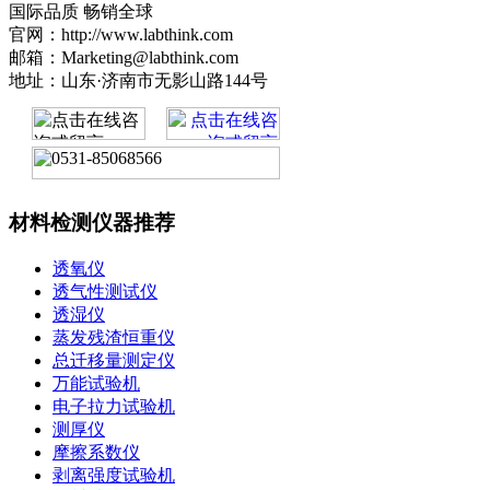
国际品质 畅销全球
官网：http://www.labthink.com
邮箱：Marketing@labthink.com
地址：山东·济南市无影山路144号
材料检测仪器推荐
透氧仪
透气性测试仪
透湿仪
蒸发残渣恒重仪
总迁移量测定仪
万能试验机
电子拉力试验机
测厚仪
摩擦系数仪
剥离强度试验机