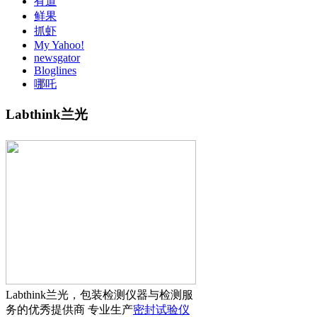
有道
鲜果
抓虾
My Yahoo!
newsgator
Bloglines
哪吒
Labthink兰光
Labthink兰光，包装检测仪器与检测服
务的优秀提供商 专业生产
密封试验仪