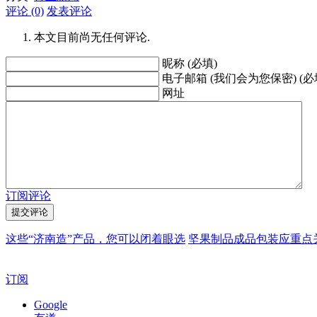
评论 (0)
发表评论
本文目前尚无任何评论.
昵称 (必填)
电子邮箱 (我们会为您保密) (必
网址
订阅评论
这些“济南造”产品，您可以闭着眼选
坚果制品成品包装应重点
订阅
Google