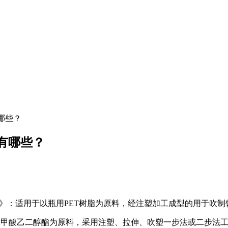
哪些？
有哪些？
(PET)瓶坯》：适用于以瓶用PET树脂为原料，经注塑加工成型的
以聚对苯二甲酸乙二醇酯为原料，采用注塑、拉伸、吹塑一步法或二步法工艺