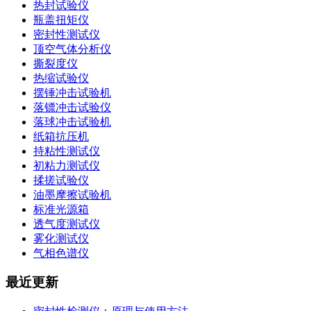
热封试验仪
瓶盖扭矩仪
密封性测试仪
顶空气体分析仪
撕裂度仪
热缩试验仪
摆锤冲击试验机
落镖冲击试验仪
落球冲击试验机
纸箱抗压机
持粘性测试仪
初粘力测试仪
揉搓试验仪
油墨摩擦试验机
标准光源箱
透气度测试仪
雾化测试仪
气相色谱仪
最近更新