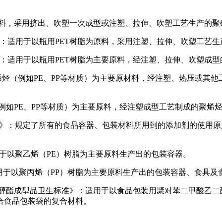
用于以PC为原料，采用挤出、吹塑一次成型或注塑、拉伸、吹塑工艺生
碳酸饮料瓶》：适用于以瓶用PET树脂为原料，采用注塑、拉伸、吹塑工
(PET)瓶》：适用于以瓶用PET树脂为主要原料，经注塑、拉伸、吹塑
：适用于以聚烯烃（例如PE、PP等材质）为主要原材料，经注塑、热
以聚烯烃（例如PE、PP等材质）为主要原料，经注塑成型工艺制成的聚
使用卫生标准》：规定了所有的食品容器、包装材料所用到的添加剂的使
》：适用于以聚乙烯（PE）树脂为主要原料生产出的包装容器。
标准》：适用于以聚丙烯（PP）树脂为主要原料生产出的包装容器、食具
苯二甲酸乙二醇酯成型品卫生标准》：适用于以食品包装用聚对苯二甲
合食品包装袋的复合材料。