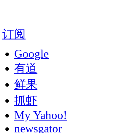
订阅
Google
有道
鲜果
抓虾
My Yahoo!
newsgator