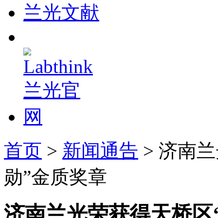
兰光文献
首页
>
新闻通告
> 济南
勋”金质奖章
济南兰光荣获得天桥区