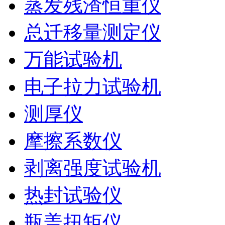
蒸发残渣恒重仪
总迁移量测定仪
万能试验机
电子拉力试验机
测厚仪
摩擦系数仪
剥离强度试验机
热封试验仪
瓶盖扭矩仪