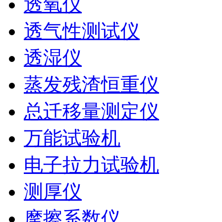
透氧仪
透气性测试仪
透湿仪
蒸发残渣恒重仪
总迁移量测定仪
万能试验机
电子拉力试验机
测厚仪
摩擦系数仪