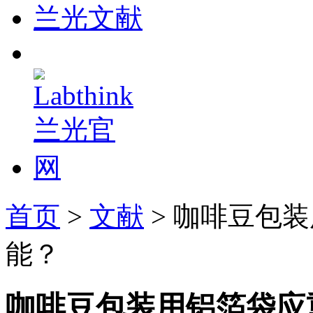
兰光文献
首页
>
文献
> 咖啡豆包
能？
咖啡豆包装用铝箔袋应