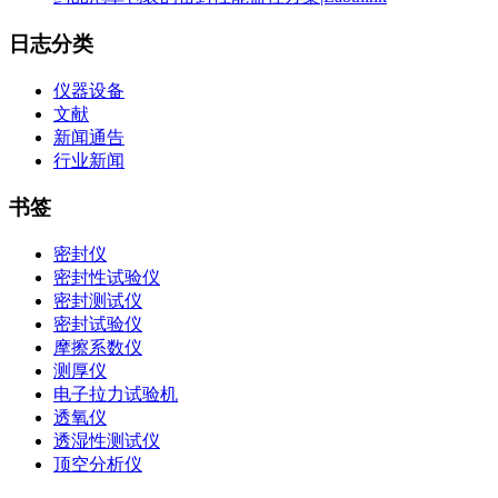
日志分类
仪器设备
文献
新闻通告
行业新闻
书签
密封仪
密封性试验仪
密封测试仪
密封试验仪
摩擦系数仪
测厚仪
电子拉力试验机
透氧仪
透湿性测试仪
顶空分析仪