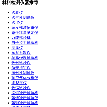
材料检测仪器推荐
透氧仪
透气性测试仪
透湿仪
蒸发残渣恒重仪
总迁移量测定仪
万能试验机
电子拉力试验机
测厚仪
摩擦系数仪
剥离强度试验机
热封试验仪
瓶盖扭矩仪
密封性测试仪
顶空气体分析仪
撕裂度仪
热缩试验仪
摆锤冲击试验机
落镖冲击试验仪
落球冲击试验机