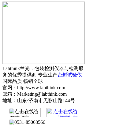
Labthink兰光，包装检测仪器与检测服
务的优秀提供商 专业生产
密封试验仪
国际品质 畅销全球
官网：http://www.labthink.com
邮箱：Marketing@labthink.com
地址：山东·济南市无影山路144号