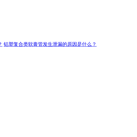
？
铝塑复合类软膏管发生泄漏的原因是什么？