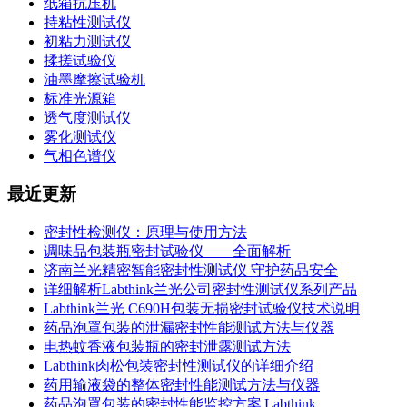
纸箱抗压机
持粘性测试仪
初粘力测试仪
揉搓试验仪
油墨摩擦试验机
标准光源箱
透气度测试仪
雾化测试仪
气相色谱仪
最近更新
密封性检测仪：原理与使用方法
调味品包装瓶密封试验仪——全面解析
济南兰光精密智能密封性测试仪 守护药品安全
详细解析Labthink兰光公司密封性测试仪系列产品
Labthink兰光 C690H包装无损密封试验仪技术说明
药品泡罩包装的泄漏密封性能测试方法与仪器
电热蚊香液包装瓶的密封泄露测试方法
Labthink肉松包装密封性测试仪的详细介绍
药用输液袋的整体密封性能测试方法与仪器
药品泡罩包装的密封性能监控方案|Labthink