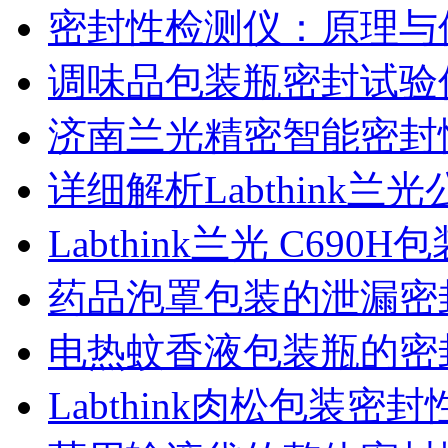
密封性检测仪：原理与
调味品包装瓶密封试验
济南兰光精密智能密封
详细解析Labthink
Labthink兰光 C6
药品泡罩包装的泄漏密
电热蚊香液包装瓶的密
Labthink肉松包装