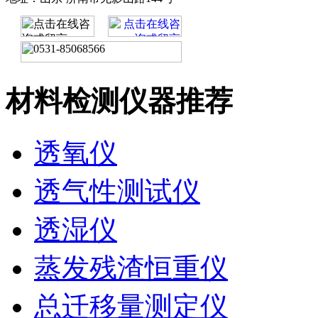
材料检测仪器推荐
透氧仪
透气性测试仪
透湿仪
蒸发残渣恒重仪
总迁移量测定仪