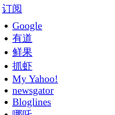
订阅
Google
有道
鲜果
抓虾
My Yahoo!
newsgator
Bloglines
哪吒