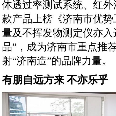
体透过率测试系统、红外
款产品上榜《济南市优势工
量及不挥发物测定仪亦入选
品”，成为济南市重点推
射“济南造”的品牌力量。
有朋自远方来 不亦乐乎