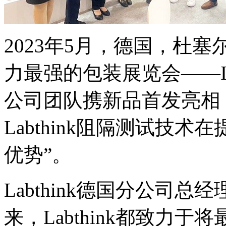
2023年5月，德国，杜
力最强的包装展览会——Inte
公司团队携新品首发亮相
Labthink阻隔测试技
优势”。
Labthink德国分公司总经理
来，Labthink都致力