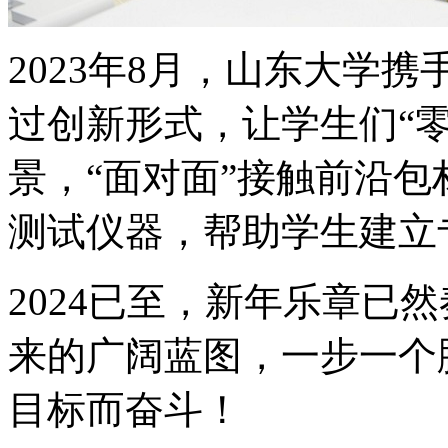
2023年8月，山东大学携手
过创新形式，让学生们“
景，“面对面”接触前沿包
测试仪器，帮助学生建立
2024已至，新年乐章已
来的广阔蓝图，一步一个
目标而奋斗！