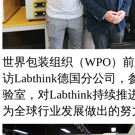
世界包装组织（WPO）前主席P
访Labthink德国分公
验室，对Labthink持
为全球行业发展做出的努