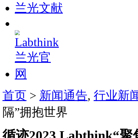
兰光文献
首页
>
新闻通告
,
行业新
隔”拥抱世界
循迹2023 Labthin