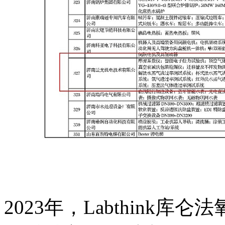
2023年，Labthink