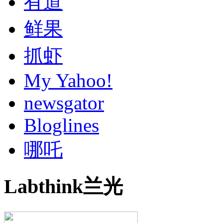
有道
鲜果
抓虾
My Yahoo!
newsgator
Bloglines
哪吒
Labthink兰光