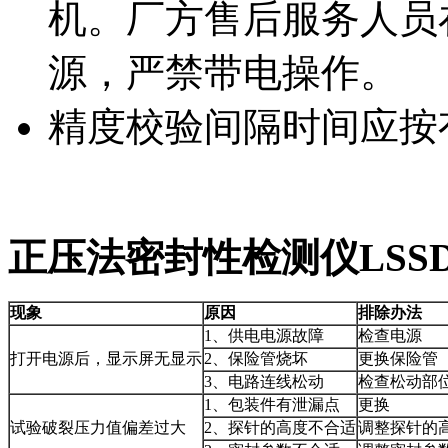
机。厂方售后服务人员
源，严禁带电操作。
精度校验间隔时间应按
正压法密封性检测仪LSSD
现象
原因
排除办法
1、供电电源故障
检查电源
打开电源后，显示屏无显示
2、保险管烧坏
更换保险管
3、电路连线松动
检查松动部
1、包装件有泄漏点
更换
试验破裂压力值偏差过大
2、探针的高度不合适
调整探针的