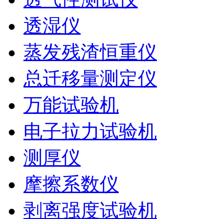
透湿仪
蒸发残渣恒重仪
总迁移量测定仪
万能试验机
电子拉力试验机
测厚仪
摩擦系数仪
剥离强度试验机