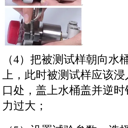
（4）把被测试样朝向水
上，此时被测试样应该浸
口处，盖上水桶盖并逆时
力过大；