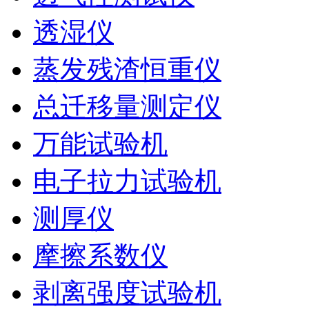
透湿仪
蒸发残渣恒重仪
总迁移量测定仪
万能试验机
电子拉力试验机
测厚仪
摩擦系数仪
剥离强度试验机