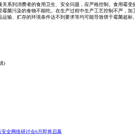
接关系到消费者的食用卫生、安全问题，应严格控制。食用霉变
经霉菌污染的食物不能吃。在生产过程中生产工艺控制不严，加
品运输、贮存的环境条件达不到要求等均可能导致饼干霉菌超标
填)
品包装安全网络研讨会6月即将启幕