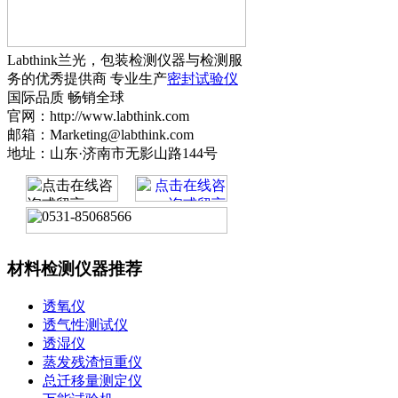
Labthink兰光，包装检测仪器与检测服
务的优秀提供商 专业生产
密封试验仪
国际品质 畅销全球
官网：http://www.labthink.com
邮箱：Marketing@labthink.com
地址：山东·济南市无影山路144号
材料检测仪器推荐
透氧仪
透气性测试仪
透湿仪
蒸发残渣恒重仪
总迁移量测定仪