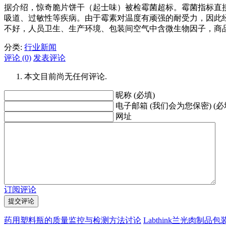
据介绍，惊奇脆片饼干（起士味）被检霉菌超标。霉菌指标直
吸道、过敏性等疾病。由于霉素对温度有顽强的耐受力，因此
不好，人员卫生、生产环境、包装间空气中含微生物因子，商
分类:
行业新闻
评论 (0)
发表评论
本文目前尚无任何评论.
昵称 (必填)
电子邮箱 (我们会为您保密) (必
网址
订阅评论
药用塑料瓶的质量监控与检测方法讨论
Labthink兰光肉制