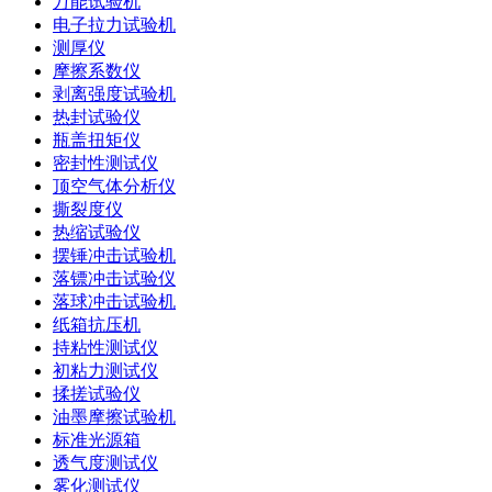
万能试验机
电子拉力试验机
测厚仪
摩擦系数仪
剥离强度试验机
热封试验仪
瓶盖扭矩仪
密封性测试仪
顶空气体分析仪
撕裂度仪
热缩试验仪
摆锤冲击试验机
落镖冲击试验仪
落球冲击试验机
纸箱抗压机
持粘性测试仪
初粘力测试仪
揉搓试验仪
油墨摩擦试验机
标准光源箱
透气度测试仪
雾化测试仪