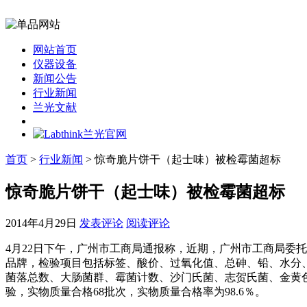
网站首页
仪器设备
新闻公告
行业新闻
兰光文献
首页
>
行业新闻
> 惊奇脆片饼干（起士味）被检霉菌超标
惊奇脆片饼干（起士味）被检霉菌超标
2014年4月29日
发表评论
阅读评论
4月22日下午，广州市工商局通报称，近期，广州市工商局委
品牌，检验项目包括标签、酸价、过氧化值、总砷、铅、水分
菌落总数、大肠菌群、霉菌计数、沙门氏菌、志贺氏菌、金黄色葡
验，实物质量合格68批次，实物质量合格率为98.6％。