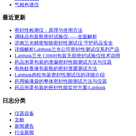
气相色谱仪
最近更新
密封性检测仪：原理与使用方法
调味品包装瓶密封试验仪——全面解析
济南兰光精密智能密封性测试仪 守护药品安全
详细解析Labthink兰光公司密封性测试仪系列产品
Labthink兰光 C690H包装无损密封试验仪技术说明
药品泡罩包装的泄漏密封性能测试方法与仪器
电热蚊香液包装瓶的密封泄露测试方法
Labthink肉松包装密封性测试仪的详细介绍
药用输液袋的整体密封性能测试方法与仪器
药品泡罩包装的密封性能监控方案|Labthink
日志分类
仪器设备
文献
新闻通告
行业新闻