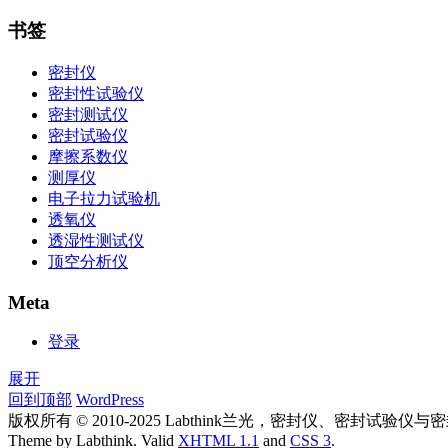
书签
密封仪
密封性试验仪
密封测试仪
密封试验仪
摩擦系数仪
测厚仪
电子拉力试验机
透氧仪
透湿性测试仪
顶空分析仪
Meta
登录
展开
回到顶部
WordPress
版权所有 © 2010-2025 Labthink兰光，密封仪、密封
Theme by Labthink. Valid
XHTML 1.1
and
CSS 3
.