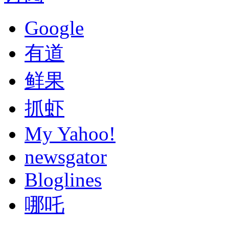
Google
有道
鲜果
抓虾
My Yahoo!
newsgator
Bloglines
哪吒