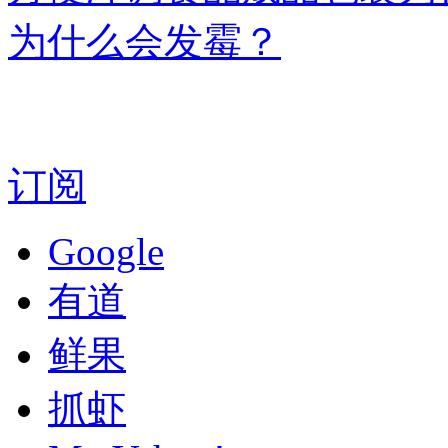
为什么会发霉？
订阅
Google
有道
鲜果
抓虾