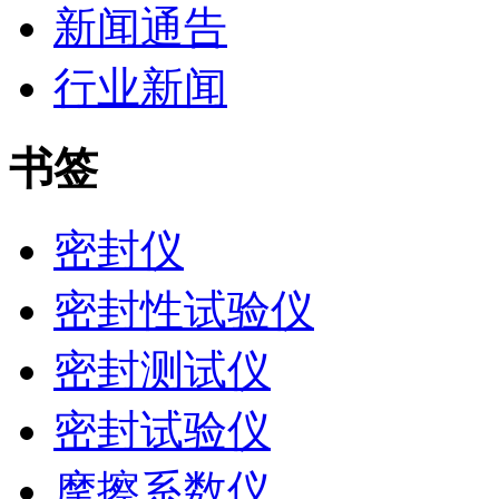
新闻通告
行业新闻
书签
密封仪
密封性试验仪
密封测试仪
密封试验仪
摩擦系数仪