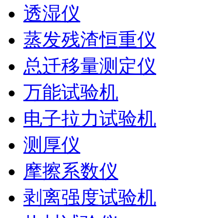
透湿仪
蒸发残渣恒重仪
总迁移量测定仪
万能试验机
电子拉力试验机
测厚仪
摩擦系数仪
剥离强度试验机